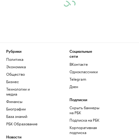
Рубрики
Социальные
сети
Политика
ВКонтакте
Экономика
Одноклассники
Общество
Telegram
Бизнес
Дзен
Технологии и
медиа
Финансы
Подписки
Скрыть баннеры
Биографии
на РБК
База знаний
Подписка на РБК
РБК Образование
Корпоративная
подписка
Новости