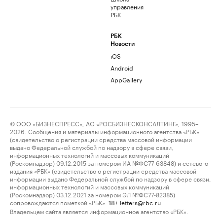
управления
РБК
РБК
Новости
iOS
Android
AppGallery
© ООО «БИЗНЕСПРЕСС», АО «РОСБИЗНЕСКОНСАЛТИНГ», 1995–
2026. Сообщения и материалы информационного агентства «РБК»
(свидетельство о регистрации средства массовой информации
выдано Федеральной службой по надзору в сфере связи,
информационных технологий и массовых коммуникаций
(Роскомнадзор) 09.12.2015 за номером ИА №ФС77-63848) и сетевого
издания «РБК» (свидетельство о регистрации средства массовой
информации выдано Федеральной службой по надзору в сфере связи,
информационных технологий и массовых коммуникаций
(Роскомнадзор) 03.12.2021 за номером ЭЛ №ФС77-82385)
сопровождаются пометкой «РБК».
letters@rbc.ru
18+
Владельцем сайта является информационное агентство «РБК».