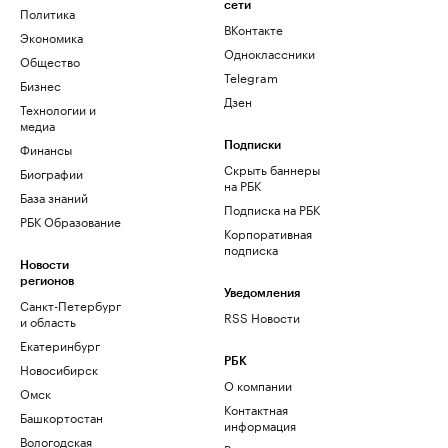
сети
Политика
ВКонтакте
Экономика
Одноклассники
Общество
Telegram
Бизнес
Дзен
Технологии и
медиа
Финансы
Подписки
Скрыть баннеры
Биографии
на РБК
База знаний
Подписка на РБК
РБК Образование
Корпоративная
подписка
Новости
регионов
Уведомления
Санкт-Петербург
RSS Новости
и область
Екатеринбург
РБК
Новосибирск
О компании
Омск
Контактная
Башкортостан
информация
Вологодская