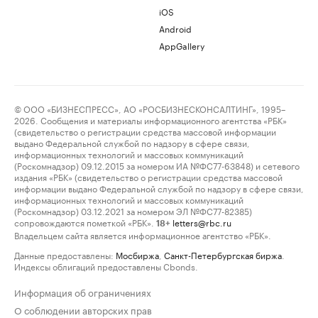
iOS
Android
AppGallery
© ООО «БИЗНЕСПРЕСС», АО «РОСБИЗНЕСКОНСАЛТИНГ», 1995–
2026. Сообщения и материалы информационного агентства «РБК»
(свидетельство о регистрации средства массовой информации
выдано Федеральной службой по надзору в сфере связи,
информационных технологий и массовых коммуникаций
(Роскомнадзор) 09.12.2015 за номером ИА №ФС77-63848) и сетевого
издания «РБК» (свидетельство о регистрации средства массовой
информации выдано Федеральной службой по надзору в сфере связи,
информационных технологий и массовых коммуникаций
(Роскомнадзор) 03.12.2021 за номером ЭЛ №ФС77-82385)
сопровождаются пометкой «РБК».
letters@rbc.ru
18+
Владельцем сайта является информационное агентство «РБК».
Данные предоставлены:
Мосбиржа
,
Санкт-Петербургская биржа
.
Индексы облигаций предоставлены Cbonds.
Информация об ограничениях
О соблюдении авторских прав