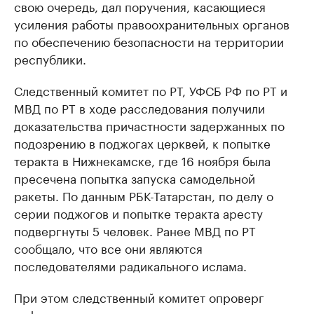
свою очередь, дал поручения, касающиеся
усиления работы правоохранительных органов
по обеспечению безопасности на территории
республики.
Следственный комитет по РТ, УФСБ РФ по РТ и
МВД по РТ в ходе расследования получили
доказательства причастности задержанных по
подозрению в поджогах церквей, к попытке
теракта в Нижнекамске, где 16 ноября была
пресечена попытка запуска самодельной
ракеты. По данным РБК-Татарстан, по делу о
серии поджогов и попытке теракта аресту
подвергнуты 5 человек. Ранее МВД по РТ
сообщало, что все они являются
последователями радикального ислама.
При этом следственный комитет опроверг