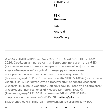
управления
РБК
РБК
Новости
iOS
Android
AppGallery
© ООО «БИЗНЕСПРЕСС», АО «РОСБИЗНЕСКОНСАЛТИНГ», 1995–
2026. Сообщения и материалы информационного агентства «РБК»
(свидетельство о регистрации средства массовой информации
выдано Федеральной службой по надзору в сфере связи,
информационных технологий и массовых коммуникаций
(Роскомнадзор) 09.12.2015 за номером ИА №ФС77-63848) и сетевого
издания «РБК» (свидетельство о регистрации средства массовой
информации выдано Федеральной службой по надзору в сфере связи,
информационных технологий и массовых коммуникаций
(Роскомнадзор) 03.12.2021 за номером ЭЛ №ФС77-82385)
сопровождаются пометкой «РБК».
letters@rbc.ru
18+
Владельцем сайта является информационное агентство «РБК».
Данные предоставлены:
Мосбиржа
,
Санкт-Петербургская биржа
.