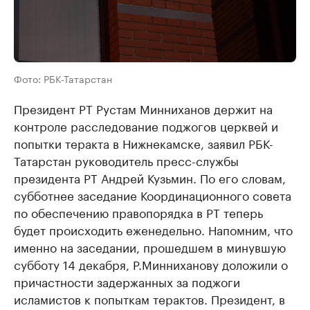
Фото: РБК-Татарстан
Президент РТ Рустам Минниханов держит на
контроле расследование поджогов церквей и
попытки теракта в Нижнекамске, заявил РБК-
Татарстан руководитель пресс-службы
президента РТ Андрей Кузьмин. По его словам,
субботнее заседание Координационного совета
по обеспечению правопорядка в РТ теперь
будет происходить еженедельно. Напомним, что
именно на заседании, прошедшем в минувшую
субботу 14 декабря, Р.Минниханову доложили о
причастности задержанных за поджоги
исламистов к попыткам терактов. Президент, в