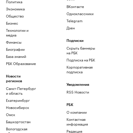
Политика
ВКонтакте
Экономика
Одноклассники
Общество
Telegram
Бизнес
Дзен
Технологии и
медиа
Финансы
Подписки
Скрыть баннеры
Биографии
на РБК
База знаний
Подписка на РБК
РБК Образование
Корпоративная
подписка
Новости
регионов
Уведомления
Санкт-Петербург
RSS Новости
и область
Екатеринбург
РБК
Новосибирск
О компании
Омск
Контактная
Башкортостан
информация
Вологодская
Редакция