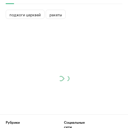
поджоги церквей
ракеты
Рубрики
Социальные
сети