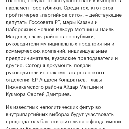
парламент республики. Среди тех, кто готов
пройти через «партийное сито», – действующие
депутаты Госсовета РТ, мэры Казани и
Набережных Челнов Ильсур Метшин и Наиль
Магдеев, главы районов республики,
руководители муниципальных предприятий и
коммерческих компаний, индивидуальные
предприниматели, вузовские преподаватели и
другие. Сегодня документы подали
руководитель исполкома татарстанского
отделения ЕР Андрей Кондратьев, главы
Нижнекамского района Айдар Метшин и
Кукмора Сергей Дмитриев.
Из известных неполитических фигур во
внутрипартийных выборах будут участвовать
председатель благотворительного фонда имени
Анжелы Вавиловой, основатель первого в