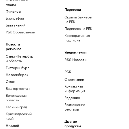
медиа
Финансы
Подписки
Скрыть баннеры
Биографии
на РБК
База знаний
Подписка на РБК
РБК Образование
Корпоративная
подписка
Новости
регионов
Уведомления
Санкт-Петербург
RSS Новости
и область
Екатеринбург
РБК
Новосибирск
О компании
Омск
Контактная
Башкортостан
информация
Вологодская
Редакция
область
Размещение
Калининград
рекламы
Краснодарский
край
Другие
Нижний
продукты