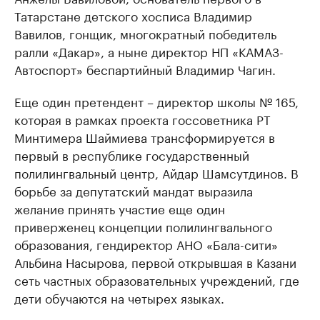
Татарстане детского хосписа Владимир
Вавилов, гонщик, многократный победитель
ралли «Дакар», а ныне директор НП «КАМАЗ-
Автоспорт» беспартийный Владимир Чагин.
Еще один претендент – директор школы № 165,
которая в рамках проекта госсоветника РТ
Минтимера Шаймиева трансформируется в
первый в республике государственный
полилингвальный центр, Айдар Шамсутдинов. В
борьбе за депутатский мандат выразила
желание принять участие еще один
приверженец концепции полилингвального
образования, гендиректор АНО «Бала-сити»
Альбина Насырова, первой открывшая в Казани
сеть частных образовательных учреждений, где
дети обучаются на четырех языках.