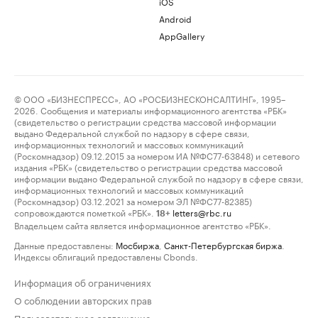
iOS
Android
AppGallery
© ООО «БИЗНЕСПРЕСС», АО «РОСБИЗНЕСКОНСАЛТИНГ», 1995–
2026. Сообщения и материалы информационного агентства «РБК»
(свидетельство о регистрации средства массовой информации
выдано Федеральной службой по надзору в сфере связи,
информационных технологий и массовых коммуникаций
(Роскомнадзор) 09.12.2015 за номером ИА №ФС77-63848) и сетевого
издания «РБК» (свидетельство о регистрации средства массовой
информации выдано Федеральной службой по надзору в сфере связи,
информационных технологий и массовых коммуникаций
(Роскомнадзор) 03.12.2021 за номером ЭЛ №ФС77-82385)
сопровождаются пометкой «РБК».
letters@rbc.ru
18+
Владельцем сайта является информационное агентство «РБК».
Данные предоставлены:
Мосбиржа
,
Санкт-Петербургская биржа
.
Индексы облигаций предоставлены Cbonds.
Информация об ограничениях
О соблюдении авторских прав
Пользовательское соглашение