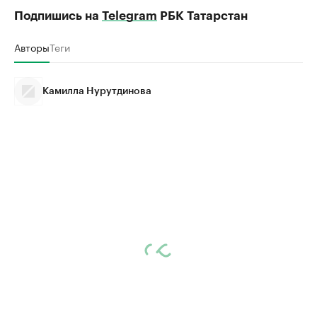
Подпишись на
Telegram
РБК Татарстан
Авторы
Теги
Камилла Нурутдинова