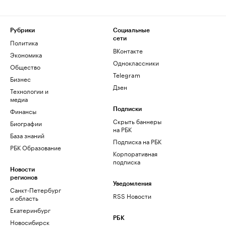
Рубрики
Социальные
сети
Политика
ВКонтакте
Экономика
Одноклассники
Общество
Telegram
Бизнес
Дзен
Технологии и
медиа
Финансы
Подписки
Скрыть баннеры
Биографии
на РБК
База знаний
Подписка на РБК
РБК Образование
Корпоративная
подписка
Новости
регионов
Уведомления
Санкт-Петербург
RSS Новости
и область
Екатеринбург
РБК
Новосибирск