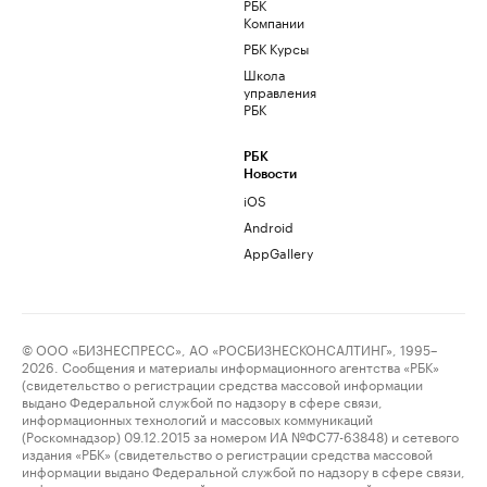
РБК
Компании
РБК Курсы
Школа
управления
РБК
РБК
Новости
iOS
Android
AppGallery
© ООО «БИЗНЕСПРЕСС», АО «РОСБИЗНЕСКОНСАЛТИНГ», 1995–
2026. Сообщения и материалы информационного агентства «РБК»
(свидетельство о регистрации средства массовой информации
выдано Федеральной службой по надзору в сфере связи,
информационных технологий и массовых коммуникаций
(Роскомнадзор) 09.12.2015 за номером ИА №ФС77-63848) и сетевого
издания «РБК» (свидетельство о регистрации средства массовой
информации выдано Федеральной службой по надзору в сфере связи,