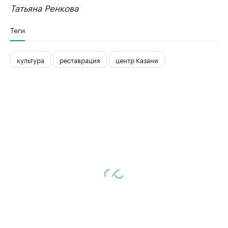
Татьяна Ренкова
Теги
культура
реставрация
центр Казани