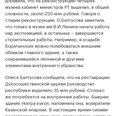
добавила, что на реконструкцию четырех
музеев кабинет министров РТ выделил, в общей
сложности, около 250 млн рублей. Говоря о
стадии реконструкции, О.Балтусова заметила,
что только в музее им.В.И.Ленина начата работа
над экспозицией, в остальных – завершаются
строительные работы. Например, в усадьбе
Боратынских можно полюбоваться внешним
обликом главного здания, а также
сохранившейся лепниной и другими
элементами внутреннего убранства.
Олеся Балтусова сообщила, что на реставрацию
Духосошественской церкви руководство
республики выделило 35 млн рублей. Столько
же потребуется на внутренние работы. Бывшее
здание театра кукол, напомнила она, возвратили
Казанской епархии. В настоящее время силами
реставраторов открылись своды храма, которые