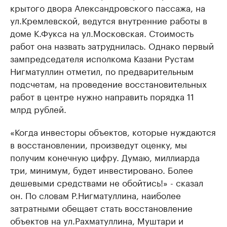
крытого двора Александровского пассажа, на
ул.Кремлевской, ведутся внутренние работы в
доме К.Фукса на ул.Московская. Стоимость
работ она назвать затруднилась. Однако первый
зампредседателя исполкома Казани Рустам
Нигматуллин отметил, по предварительным
подсчетам, на проведение восстановительных
работ в центре нужно направить порядка 11
млрд рублей.
«Когда инвесторы объектов, которые нуждаются
в восстановлении, произведут оценку, мы
получим конечную цифру. Думаю, миллиарда
три, минимум, будет инвестировано. Более
дешевыми средствами не обойтись!» - сказал
он. По словам Р.Нигматуллина, наиболее
затратными обещает стать восстановление
объектов на ул.Рахматуллина, Муштари и