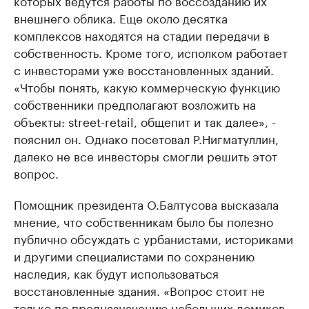
которых ведутся работы по воссозданию их
внешнего облика. Еще около десятка
комплексов находятся на стадии передачи в
собственность. Кроме того, исполком работает
с инвесторами уже восстановленных зданий.
«Чтобы понять, какую коммерческую функцию
собственники предполагают возложить на
объекты: street-retail, общепит и так далее», -
пояснил он. Однако посетовал Р.Нигматуллин,
далеко не все инвесторы смогли решить этот
вопрос.
Помощник президента О.Балтусова высказала
мнение, что собственникам было бы полезно
публично обсуждать с урбанистами, историками
и другими специалистами по сохранению
наследия, как будут использоваться
восстановленные здания. «Вопрос стоит не
только по предназначению небольших домиков,