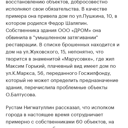
восстановлению объектов, добросовестно
исполняют свои обязательства. В качестве
примера она привела дом по ул.Пушкина, 10, в
котором родился Федор Шаляпин.
Собственника здания ООО «ДРОМ» она
обвинила в "умышленном затягивании"
реставрации. В списке брошенных находится и
дом на ул.Жуковского, 15, непонятно, что
творится в знаменитой «Марусовке», где жил
Максим Горький, плачевный вид имеет дом по
ул.К.Маркса, 56, переданного Госжилфонду,
который не может определить предназначение
здания, перечислила проблемные объекты
О.Балтусова.
Рустам Нигматуллин рассказал, что исполком
города в настоящее время сотрудничает
примерно с собственниками 60 объектов, на