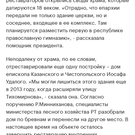
датируются 18 веком. «Отрадно, что епархии
передали не только здание церкви, но и
соседнее, входящее в ее комплекс. Там
планируется разместить первую в республике
православную гимназию», - рассказала
помощник президента.
Неподалеку от храма, по ее словам,
отреставрировали еще одну постройку – дом
епископа Казанского и Чистопольского Иосафа
Удалого. «Мы могли лишиться этого здания еще
в 2013 году, когда расширяли улицу
Тихомирнова», - сказала она. Согласно
поручению Р.Минниханова, специалисты
министерства лесного хозяйства РТ разобрали
дом по бревнам и перенесли на другое место. В
настоящее время на объекте осталось
завершить реставрацию внутренних