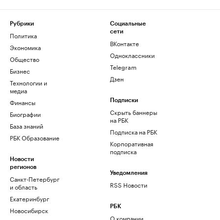
Рубрики
Социальные
сети
Политика
ВКонтакте
Экономика
Одноклассники
Общество
Telegram
Бизнес
Дзен
Технологии и
медиа
Финансы
Подписки
Скрыть баннеры
Биографии
на РБК
База знаний
Подписка на РБК
РБК Образование
Корпоративная
подписка
Новости
регионов
Уведомления
Санкт-Петербург
RSS Новости
и область
Екатеринбург
РБК
Новосибирск
О компании