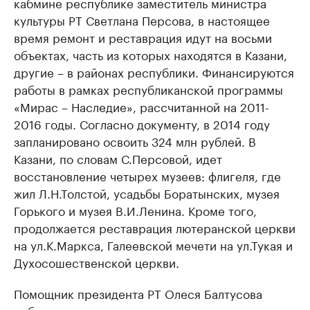
кабмине республике заместитель министра
культуры РТ Светлана Персова, в настоящее
время ремонт и реставрация идут на восьми
объектах, часть из которых находятся в Казани,
другие – в районах республики. Финансируются
работы в рамках республиканской программы
«Мирас – Наследие», рассчитанной на 2011-
2016 годы. Согласно документу, в 2014 году
запланировано освоить 324 млн рублей. В
Казани, по словам С.Персовой, идет
восстановление четырех музеев: флигеля, где
жил Л.Н.Толстой, усадьбы Боратынских, музея
Горького и музея В.И.Ленина. Кроме того,
продолжается реставрация лютеранской церкви
на ул.К.Маркса, Галеевской мечети на ул.Тукая и
Духосошественской церкви.
Помощник президента РТ Олеся Балтусова