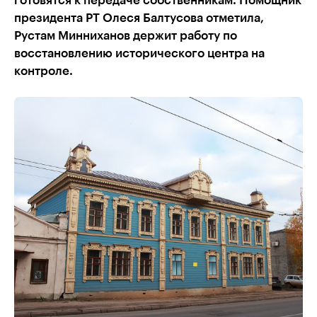
готовятся к передаче собственникам. Помощник
президента РТ Олеся Балтусова отметила,
Рустам Минниханов держит работу по
восстановлению исторического центра на
контроле.