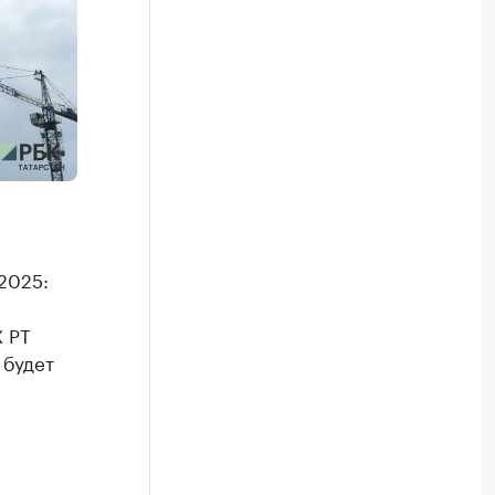
2025:
Х РТ
 будет