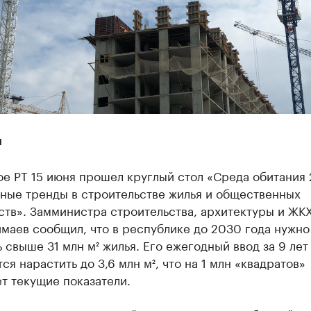
ы
е РТ 15 июня прошел круглый стол «Среда обитания 
ные тренды в строительстве жилья и общественных
тв». Замминистра строительства, архитектуры и ЖК
маев сообщил, что в республике до 2030 года нужно
 свыше 31 млн м² жилья. Его ежегодный ввод за 9 лет
ся нарастить до 3,6 млн м², что на 1 млн «квадратов»
т текущие показатели.