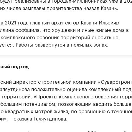
 будут реализованы в городах-миллионниках уже в 20
 их числе замглавы правительства назвал Казань.
та 2021 года главный архитектор Казани Ильсияр
уллина сообщила, что хрущевки и иные жилые дома в
 комплексного освоения территорий сносить не
уется. Работы развернутся в нежилых зонах.
ный подход
ский директор строительной компании «Суварстрои
Галяутдинова положительно оценила комплексный под
 территорий. «Проекты комплексного освоения терр
 большим потенциалом, позволяющим вводить больше
о квадратных метров жилья, по сравнению с точечно
й», – сказала Галяутдинова.