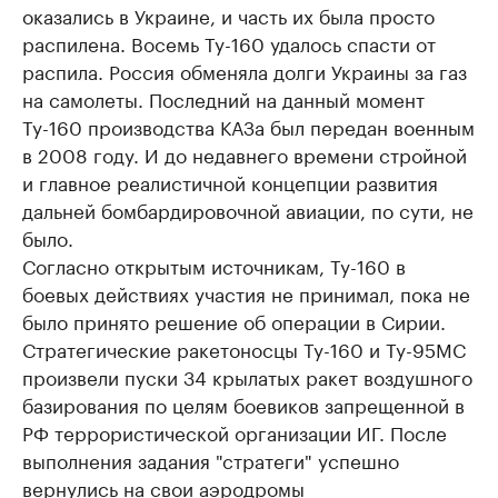
оказались в Украине, и часть их была просто
распилена. Восемь Ту-160 удалось спасти от
распила. Россия обменяла долги Украины за газ
на самолеты. Последний на данный момент
Ту-160 производства КАЗа был передан военным
в 2008 году. И до недавнего времени стройной
и главное реалистичной концепции развития
дальней бомбардировочной авиации, по сути, не
было.
Согласно открытым источникам, Ту-160 в
боевых действиях участия не принимал, пока не
было принято решение об операции в Сирии.
Стратегические ракетоносцы Ту-160 и Ту-95МС
произвели пуски 34 крылатых ракет воздушного
базирования по целям боевиков запрещенной в
РФ террористической организации ИГ. После
выполнения задания "стратеги" успешно
вернулись на свои аэродромы