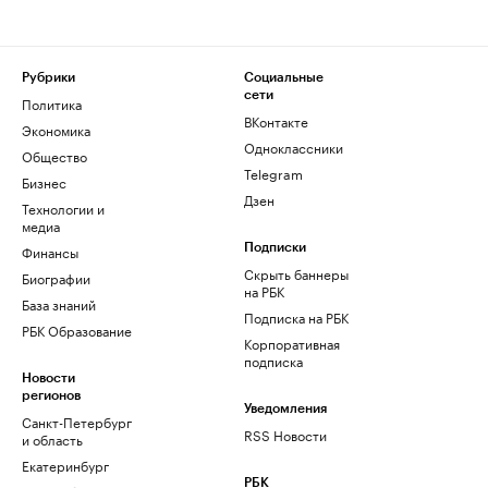
Рубрики
Социальные
сети
Политика
ВКонтакте
Экономика
Одноклассники
Общество
Telegram
Бизнес
Дзен
Технологии и
медиа
Финансы
Подписки
Скрыть баннеры
Биографии
на РБК
База знаний
Подписка на РБК
РБК Образование
Корпоративная
подписка
Новости
регионов
Уведомления
Санкт-Петербург
RSS Новости
и область
Екатеринбург
РБК