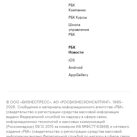
РБК
Компании
РБК Курсы
Школа
управления
РБК
РБК
Новости
iOS
Android
AppGallery
© ООО «БИЗНЕСПРЕСС», АО «РОСБИЗНЕСКОНСАЛТИНГ», 1995–
2026. Сообщения и материалы информационного агентства «РБК»
(свидетельство о регистрации средства массовой информации
выдано Федеральной службой по надзору в сфере связи,
информационных технологий и массовых коммуникаций
(Роскомнадзор) 09.12.2015 за номером ИА №ФС77-63848) и сетевого
издания «РБК» (свидетельство о регистрации средства массовой
информации выдано Федеральной службой по надзору в сфере связи,