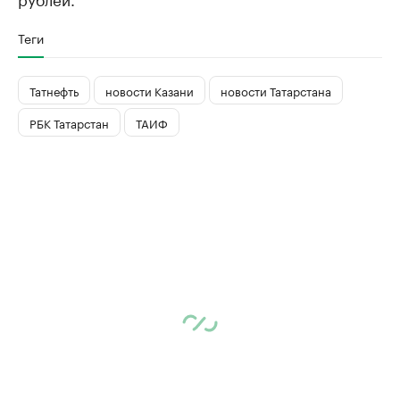
Теги
Татнефть
новости Казани
новости Татарстана
РБК Татарстан
ТАИФ