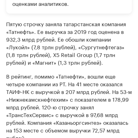
оценками аналитиков.
Пятую строчку заняла татарстанская компания
«Татнефть». Ее выручка за 2019 год оценена в
932,3 млрд рублей. Ее обошли компании
«Лукойл» (7,8 трлн рублей), «Сургутнефтегаз»
(1,8 трлн рублей), X5 Retail Group (1,7 трлн
рублей) и «Магнит» (1,3 трлн рублей).
В рейтинг, помимо «Татнефти», вошли еще
четыре компании из РТ. На 41 месте оказался
ТАИФ-НК с выручкой в 207 млрд рублей. На 53-м
«Нижнекамскнефтехим» с показателем в 178,99
млрд рублей. 120-ю строчку занял
«ТрансТехСервис» с выручкой в 97,68 млрд
рублей. Компания «Казаньоргсинтез» оказалась
на 153 месте с объемом выручки 72,57 млрд
рублей.