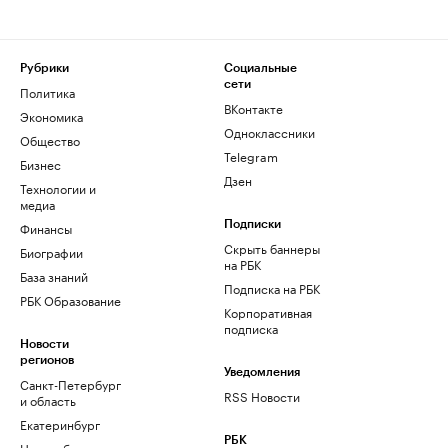
Рубрики
Социальные
сети
Политика
ВКонтакте
Экономика
Одноклассники
Общество
Telegram
Бизнес
Дзен
Технологии и
медиа
Финансы
Подписки
Скрыть баннеры
Биографии
на РБК
База знаний
Подписка на РБК
РБК Образование
Корпоративная
подписка
Новости
регионов
Уведомления
Санкт-Петербург
RSS Новости
и область
Екатеринбург
РБК
Новосибирск