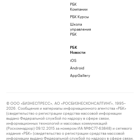
РБК
Компании
РБК Курсы
Школа
управления
РБК
РБК
Новости
iOS
Android
AppGallery
© ООО «БИЗНЕСПРЕСС», АО «РОСБИЗНЕСКОНСАЛТИНГ», 1995–
2026. Сообщения и материалы информационного агентства «РБК»
(свидетельство о регистрации средства массовой информации
выдано Федеральной службой по надзору в сфере связи,
информационных технологий и массовых коммуникаций
(Роскомнадзор) 09.12.2015 за номером ИА №ФС77-63848) и сетевого
издания «РБК» (свидетельство о регистрации средства массовой
информации выдано Федеральной службой по надзору в сфере связи,