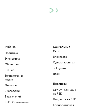
Рубрики
Социальные
сети
Политика
ВКонтакте
Экономика
Одноклассники
Общество
Telegram
Бизнес
Дзен
Технологии и
медиа
Финансы
Подписки
Скрыть баннеры
Биографии
на РБК
База знаний
Подписка на РБК
РБК Образование
Корпоративная