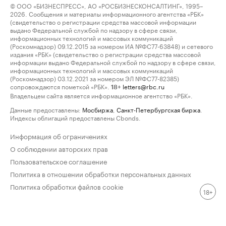
© ООО «БИЗНЕСПРЕСС», АО «РОСБИЗНЕСКОНСАЛТИНГ», 1995–
2026. Сообщения и материалы информационного агентства «РБК»
(свидетельство о регистрации средства массовой информации
выдано Федеральной службой по надзору в сфере связи,
информационных технологий и массовых коммуникаций
(Роскомнадзор) 09.12.2015 за номером ИА №ФС77-63848) и сетевого
издания «РБК» (свидетельство о регистрации средства массовой
информации выдано Федеральной службой по надзору в сфере связи,
информационных технологий и массовых коммуникаций
(Роскомнадзор) 03.12.2021 за номером ЭЛ №ФС77-82385)
сопровождаются пометкой «РБК».
letters@rbc.ru
18+
Владельцем сайта является информационное агентство «РБК».
Данные предоставлены:
Мосбиржа
,
Санкт-Петербургская биржа
.
Индексы облигаций предоставлены Cbonds.
Информация об ограничениях
О соблюдении авторских прав
Пользовательское соглашение
Политика в отношении обработки персональных данных
Политика обработки файлов cookie
18+