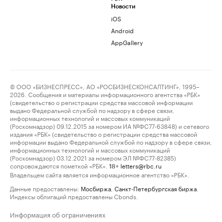
Новости
iOS
Android
AppGallery
© ООО «БИЗНЕСПРЕСС», АО «РОСБИЗНЕСКОНСАЛТИНГ», 1995–
2026. Сообщения и материалы информационного агентства «РБК»
(свидетельство о регистрации средства массовой информации
выдано Федеральной службой по надзору в сфере связи,
информационных технологий и массовых коммуникаций
(Роскомнадзор) 09.12.2015 за номером ИА №ФС77-63848) и сетевого
издания «РБК» (свидетельство о регистрации средства массовой
информации выдано Федеральной службой по надзору в сфере связи,
информационных технологий и массовых коммуникаций
(Роскомнадзор) 03.12.2021 за номером ЭЛ №ФС77-82385)
сопровождаются пометкой «РБК».
letters@rbc.ru
18+
Владельцем сайта является информационное агентство «РБК».
Данные предоставлены:
Мосбиржа
,
Санкт-Петербургская биржа
.
Индексы облигаций предоставлены Cbonds.
Информация об ограничениях