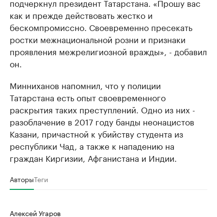
подчеркнул президент Татарстана. «Прошу вас
как и прежде действовать жестко и
бескомпромиссно. Своевременно пресекать
ростки межнациональной розни и признаки
проявления межрелигиозной вражды», - добавил
он.
Минниханов напомнил, что у полиции
Татарстана есть опыт своевременного
раскрытия таких преступлений. Одно из них -
разоблачение в 2017 году банды неонацистов
Казани, причастной к убийству студента из
республики Чад, а также к нападению на
граждан Киргизии, Афганистана и Индии.
Авторы
Теги
Алексей Угаров