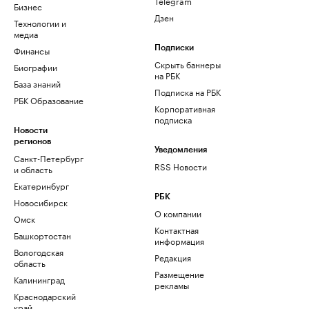
Telegram
Бизнес
Дзен
Технологии и
медиа
Финансы
Подписки
Скрыть баннеры
Биографии
на РБК
База знаний
Подписка на РБК
РБК Образование
Корпоративная
подписка
Новости
регионов
Уведомления
Санкт-Петербург
RSS Новости
и область
Екатеринбург
РБК
Новосибирск
О компании
Омск
Контактная
Башкортостан
информация
Вологодская
Редакция
область
Размещение
Калининград
рекламы
Краснодарский
край