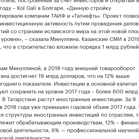
оду – Kol Gali в Болгаре. «Данную стройку
тировали компании ТАИФ и «Татнефть». Проект позво
 инвестиционную активность путем проведения делов
тий со странами исламского мира на этой новой пло
уровня», – сказала Минуллина. Казанские СМИ в 201
 что в строительство вложили порядка 1 млрд рублей
вам Минуллиной, в 2018 году внешний товарооборот
ана достигнет 19 млрд долларов, что на 12% выше
годнего показателя. Инвестиции в основной капитал
уют сохранить на уровне 2017 года – более 600 млрд
 В Татарстане растут иностранные инвестиции. За 9
в 2018 года уже превышен годовой объем 2017 года. 
ся структуры иностранных инвестиций по отраслям, т
лежит обрабатывающим производствам, 12% – финан
ховой деятельности, 6% — профессиональной научной
еской деятельности.