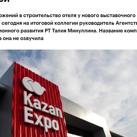
жений в строительство отеля у нового выставочного
сегодня на итоговой коллегии руководитель Агентст
онного развития РТ Талия Минуллина. Название комп
 она не озвучила