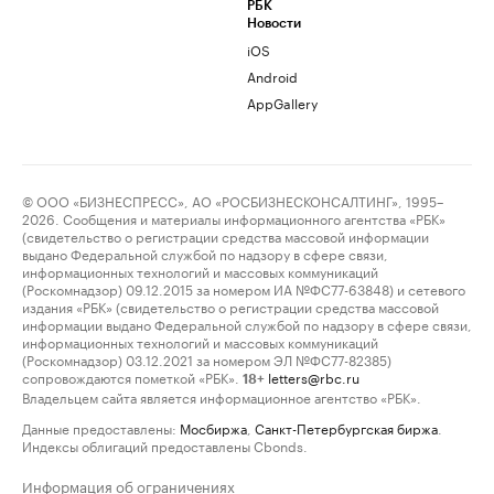
РБК
Новости
iOS
Android
AppGallery
© ООО «БИЗНЕСПРЕСС», АО «РОСБИЗНЕСКОНСАЛТИНГ», 1995–
2026. Сообщения и материалы информационного агентства «РБК»
(свидетельство о регистрации средства массовой информации
выдано Федеральной службой по надзору в сфере связи,
информационных технологий и массовых коммуникаций
(Роскомнадзор) 09.12.2015 за номером ИА №ФС77-63848) и сетевого
издания «РБК» (свидетельство о регистрации средства массовой
информации выдано Федеральной службой по надзору в сфере связи,
информационных технологий и массовых коммуникаций
(Роскомнадзор) 03.12.2021 за номером ЭЛ №ФС77-82385)
сопровождаются пометкой «РБК».
letters@rbc.ru
18+
Владельцем сайта является информационное агентство «РБК».
Данные предоставлены:
Мосбиржа
,
Санкт-Петербургская биржа
.
Индексы облигаций предоставлены Cbonds.
Информация об ограничениях