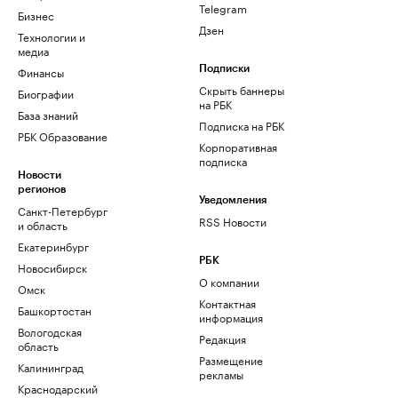
Telegram
Бизнес
Дзен
Технологии и
медиа
Финансы
Подписки
Скрыть баннеры
Биографии
на РБК
База знаний
Подписка на РБК
РБК Образование
Корпоративная
подписка
Новости
регионов
Уведомления
Санкт-Петербург
RSS Новости
и область
Екатеринбург
РБК
Новосибирск
О компании
Омск
Контактная
Башкортостан
информация
Вологодская
Редакция
область
Размещение
Калининград
рекламы
Краснодарский