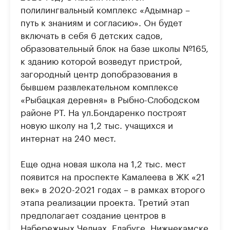
полилингвальный комплекс «Адымнар –
путь к знаниям и согласию». Он будет
включать в себя 6 детских садов,
образовательный блок на базе школы №165,
к зданию которой возведут пристрой,
загородный центр допобразования в
бывшем развлекательном комплексе
«Рыбацкая деревня» в Рыбно-Слободском
районе РТ. На ул.Бондаренко построят
новую школу на 1,2 тыс. учащихся и
интернат на 240 мест.
Еще одна новая школа на 1,2 тыс. мест
появится на проспекте Камалеева в ЖК «21
век» в 2020-2021 годах – в рамках второго
этапа реализации проекта. Третий этап
предполагает создание центров в
Набережных Челнах, Елабуге, Нижнекамске