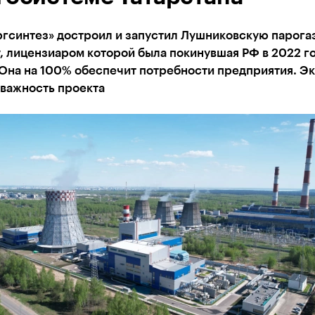
ргсинтез» достроил и запустил Лушниковскую парога
, лицензиаром которой была покинувшая РФ в 2022 г
 Она на 100% обеспечит потребности предприятия. Э
 важность проекта