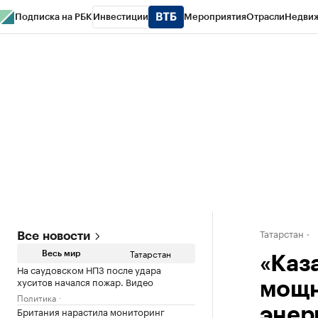
Подписка на РБК
Инвестиции
Мероприятия
Отрасли
Недви
РБК Life
Тренды
Визионеры
Национальные проекты
Город
Стиль
Кр
Спецпроекты СПб
Конференции СПб
Спецпроекты
Проверка конт
Татарстан
Все новости
Татарстан
Весь мир
«Каз
На саудовском НПЗ после удара
хуситов начался пожар. Видео
мощн
Политика
Британия нарастила мониторинг
энер