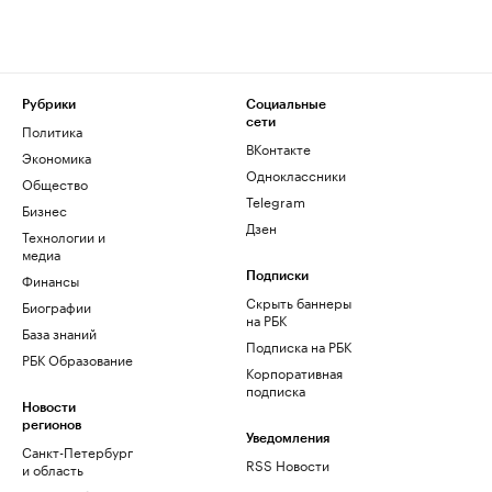
Рубрики
Социальные
сети
Политика
ВКонтакте
Экономика
Одноклассники
Общество
Telegram
Бизнес
Дзен
Технологии и
медиа
Финансы
Подписки
Скрыть баннеры
Биографии
на РБК
База знаний
Подписка на РБК
РБК Образование
Корпоративная
подписка
Новости
регионов
Уведомления
Санкт-Петербург
RSS Новости
и область