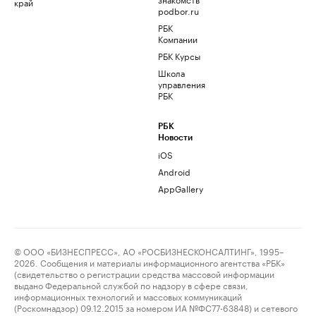
край
podbor.ru
РБК
Компании
РБК Курсы
Школа
управления
РБК
РБК
Новости
iOS
Android
AppGallery
© ООО «БИЗНЕСПРЕСС», АО «РОСБИЗНЕСКОНСАЛТИНГ», 1995–
2026. Сообщения и материалы информационного агентства «РБК»
(свидетельство о регистрации средства массовой информации
выдано Федеральной службой по надзору в сфере связи,
информационных технологий и массовых коммуникаций
(Роскомнадзор) 09.12.2015 за номером ИА №ФС77-63848) и сетевого