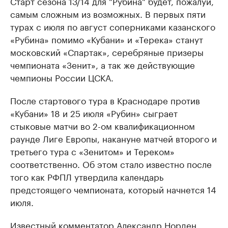
Старт сезона 13/14 для "Рубина" будет, пожалуй,
самым сложным из возможных. В первых пяти
турах с июля по август соперниками казанского
«Рубина» помимо «Кубани» и «Терека» станут
московский «Спартак», серебряные призеры
чемпионата «Зенит», а так же действующие
чемпионы России ЦСКА.
После стартового тура в Краснодаре против
«Кубани» 18 и 25 июля «Рубин» сыграет
стыковые матчи во 2-ом квалификационном
раунде Лиге Европы, накануне матчей второго и
третьего тура с «Зенитом» и Тереком»
соответственно. Об этом стало известно после
того как РФПЛ утвердила календарь
предстоящего чемпионата, который начнется 14
июля.
Известный комментатор Александр Норден