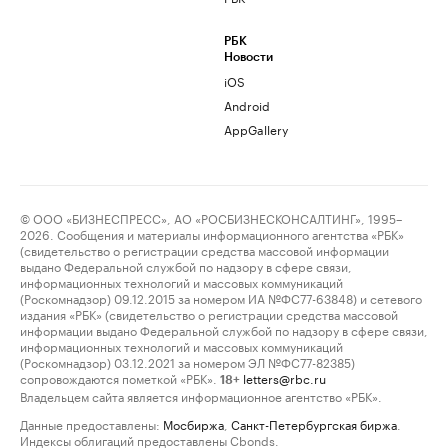
РБК
Новости
iOS
Android
AppGallery
© ООО «БИЗНЕСПРЕСС», АО «РОСБИЗНЕСКОНСАЛТИНГ», 1995–
2026. Сообщения и материалы информационного агентства «РБК»
(свидетельство о регистрации средства массовой информации
выдано Федеральной службой по надзору в сфере связи,
информационных технологий и массовых коммуникаций
(Роскомнадзор) 09.12.2015 за номером ИА №ФС77-63848) и сетевого
издания «РБК» (свидетельство о регистрации средства массовой
информации выдано Федеральной службой по надзору в сфере связи,
информационных технологий и массовых коммуникаций
(Роскомнадзор) 03.12.2021 за номером ЭЛ №ФС77-82385)
сопровождаются пометкой «РБК».
letters@rbc.ru
18+
Владельцем сайта является информационное агентство «РБК».
Данные предоставлены:
Мосбиржа
,
Санкт-Петербургская биржа
.
Индексы облигаций предоставлены Cbonds.