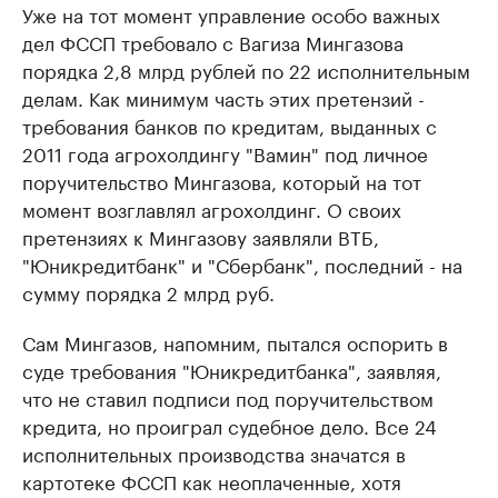
Уже на тот момент управление особо важных
дел ФССП требовало с Вагиза Мингазова
порядка 2,8 млрд рублей по 22 исполнительным
делам. Как минимум часть этих претензий -
требования банков по кредитам, выданных с
2011 года агрохолдингу "Вамин" под личное
поручительство Мингазова, который на тот
момент возглавлял агрохолдинг. О своих
претензиях к Мингазову заявляли ВТБ,
"Юникредитбанк" и "Сбербанк", последний - на
сумму порядка 2 млрд руб.
Сам Мингазов, напомним, пытался оспорить в
суде требования "Юникредитбанка", заявляя,
что не ставил подписи под поручительством
кредита, но проиграл судебное дело. Все 24
исполнительных производства значатся в
картотеке ФССП как неоплаченные, хотя