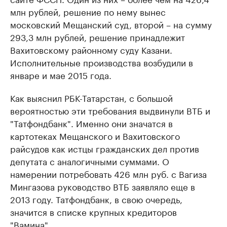
млн рублей, решение по нему вынес
московский Мещанский суд, второй – на сумму
293,3 млн рублей, решение принадлежит
Вахитовскому районному суду Казани.
Исполнительные производства возбудили в
январе и мае 2015 года.
Как выяснил РБК-Татарстан, с большой
вероятностью эти требования выдвинули ВТБ и
"Татфондбанк". Именно они значатся в
картотеках Мещанского и Вахитовского
райсудов как истцы гражданских дел против
депутата с аналогичными суммами. О
намерении потребовать 426 млн руб. с Вагиза
Мингазова руководство ВТБ заявляло еще в
2013 году. Татфондбанк, в свою очередь,
значится в списке крупных кредиторов
"Вамина".