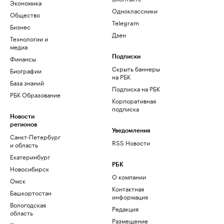
Экономика
Одноклассники
Общество
Telegram
Бизнес
Дзен
Технологии и
медиа
Финансы
Подписки
Скрыть баннеры
Биографии
на РБК
База знаний
Подписка на РБК
РБК Образование
Корпоративная
подписка
Новости
регионов
Уведомления
Санкт-Петербург
RSS Новости
и область
Екатеринбург
РБК
Новосибирск
О компании
Омск
Контактная
Башкортостан
информация
Вологодская
Редакция
область
Размещение