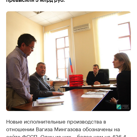
превысили 5 млрд руб.
Новые исполнительные производства в
отношении Вагиза Мингазова обозначены на
сайте ФССП. Один из них – более чем на 426,4