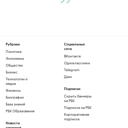
Рубрики
Социальные
сети
Политика
ВКонтакте
Экономика
Одноклассники
Общество
Telegram
Бизнес
Дзен
Технологии и
медиа
Финансы
Подписки
Скрыть баннеры
Биографии
на РБК
База знаний
Подписка на РБК
РБК Образование
Корпоративная
подписка
Новости
регионов