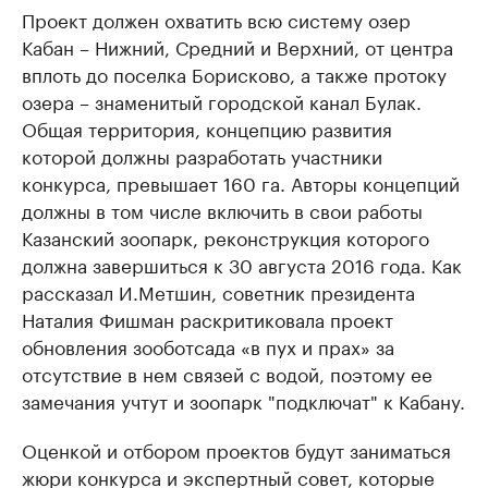
Проект должен охватить всю систему озер
Кабан – Нижний, Средний и Верхний, от центра
вплоть до поселка Борисково, а также протоку
озера – знаменитый городской канал Булак.
Общая территория, концепцию развития
которой должны разработать участники
конкурса, превышает 160 га. Авторы концепций
должны в том числе включить в свои работы
Казанский зоопарк, реконструкция которого
должна завершиться к 30 августа 2016 года. Как
рассказал И.Метшин, советник президента
Наталия Фишман раскритиковала проект
обновления зооботсада «в пух и прах» за
отсутствие в нем связей с водой, поэтому ее
замечания учтут и зоопарк "подключат" к Кабану.
Оценкой и отбором проектов будут заниматься
жюри конкурса и экспертный совет, которые