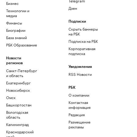
Telegram
Бизнес
Дзен
Технологии и
медиа
Финансы
Подписки
Скрыть баннеры
Биографии
на РБК
База знаний
Подписка на РБК
РБК Образование
Корпоративная
подписка
Новости
регионов
Уведомления
Санкт-Петербург
RSS Новости
и область
Екатеринбург
РБК
Новосибирск
О компании
Омск
Контактная
Башкортостан
информация
Вологодская
Редакция
область
Размещение
Калининград
рекламы
Краснодарский
край