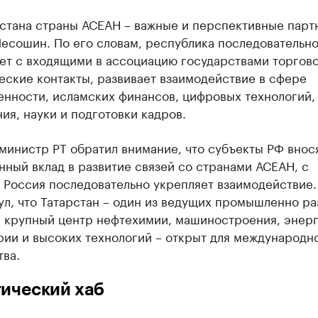
рстана страны АСЕАН – важные и перспективные парт
есошин. По его словам, республика последовательн
ет с входящими в ассоциацию государствами торгово
еские контакты, развивает взаимодействие в сфере
нности, исламских финансов, цифровых технологий,
ия, науки и подготовки кадров.
министр РТ обратил внимание, что субъекты РФ внос
ный вклад в развитие связей со странами АСЕАН, с
 Россия последовательно укрепляет взаимодействие.
л, что Татарстан – один из ведущих промышленно ра
, крупный центр нефтехимии, машиностроения, энерг
рии и высоких технологий – открыт для международн
тва.
ический хаб