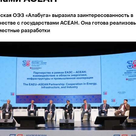
ская ОЭЗ «Алабуга» выразила заинтересованность в
естве с государствами АСЕАН. Она готова реализовы
местные разработки