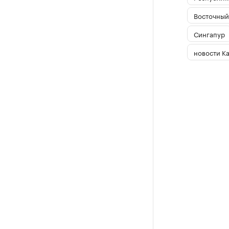
Восточный
Сингапур
новости К