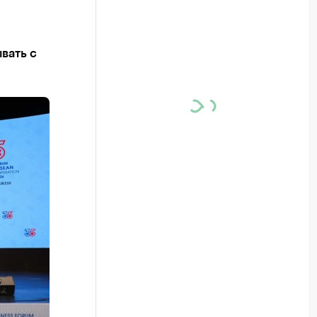
вать с