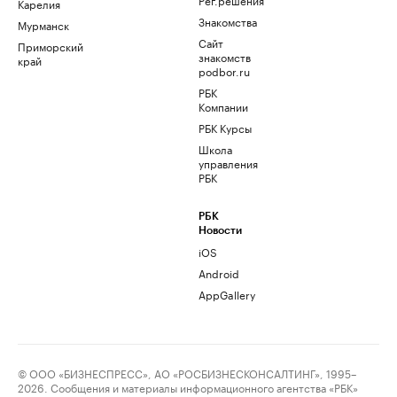
Карелия
Знакомства
Мурманск
Сайт
Приморский
знакомств
край
podbor.ru
РБК
Компании
РБК Курсы
Школа
управления
РБК
РБК
Новости
iOS
Android
AppGallery
© ООО «БИЗНЕСПРЕСС», АО «РОСБИЗНЕСКОНСАЛТИНГ», 1995–
2026. Сообщения и материалы информационного агентства «РБК»