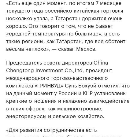
«Есть еще один момент: по итогам 7 месяцев
текущего года российско-китайская торговля
несколько упала, а Татарстан держится очень
хорошо. Это говорит о том, что не бывает
«средней температуры по больнице», а есть
такие регионы, как Татарстан, где все обстоит
весьма неплохо», — сказал Маслов.
Председатель совета директоров China
Chengtong Investment Co.,Ltd, президент
международного торгово-выставочного
комплекса «ГРИНВУД» Сунь Бохуэй отметил, что
на данный момент у России и КНР установлены
крепкие отношения и налажено взаимодействие
в таких сферах, как машиностроение,
энергоресурсы и сельское хозяйство.
«Для развития сотрудничества есть
перспективы. Я думаю, будущее за высокими