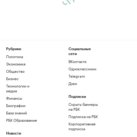
Рубрики
Социальные
сети
Политика
ВКонтакте
Экономика
Одноклассники
Общество
Telegram
Бизнес
Дзен
Технологии и
медиа
Финансы
Подписки
Скрыть баннеры
Биографии
на РБК
База знаний
Подписка на РБК
РБК Образование
Корпоративная
подписка
Новости