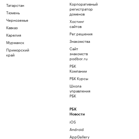
Корпоративный
Татарстан
регистратор
Тюмень
доменов
Черноземье
Хостинг
сайтов
Кавказ
Рег.решения
Карелия
Знакомства
Мурманск
Сайт
Приморский
знакомств
край
podbor.ru
РБК
Компании
РБК Курсы
Школа
управления
РБК
РБК
Новости
iOS
Android
AppGallery