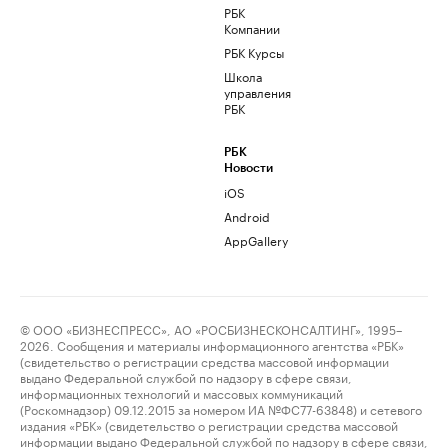
РБК
Компании
РБК Курсы
Школа
управления
РБК
РБК
Новости
iOS
Android
AppGallery
© ООО «БИЗНЕСПРЕСС», АО «РОСБИЗНЕСКОНСАЛТИНГ», 1995–
2026. Сообщения и материалы информационного агентства «РБК»
(свидетельство о регистрации средства массовой информации
выдано Федеральной службой по надзору в сфере связи,
информационных технологий и массовых коммуникаций
(Роскомнадзор) 09.12.2015 за номером ИА №ФС77-63848) и сетевого
издания «РБК» (свидетельство о регистрации средства массовой
информации выдано Федеральной службой по надзору в сфере связи,