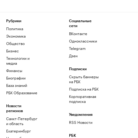
Рубрики
Социальные
сети
Политика
ВКонтакте
Экономика
Одноклассники
Общество
Telegram
Бизнес
Дзен
Технологии и
медиа
Финансы
Подписки
Скрыть баннеры
Биографии
на РБК
База знаний
Подписка на РБК
РБК Образование
Корпоративная
подписка
Новости
регионов
Уведомления
Санкт-Петербург
RSS Новости
и область
Екатеринбург
РБК
Новосибирск