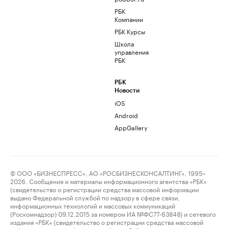
РБК
Компании
РБК Курсы
Школа
управления
РБК
РБК
Новости
iOS
Android
AppGallery
© ООО «БИЗНЕСПРЕСС», АО «РОСБИЗНЕСКОНСАЛТИНГ», 1995–
2026. Сообщения и материалы информационного агентства «РБК»
(свидетельство о регистрации средства массовой информации
выдано Федеральной службой по надзору в сфере связи,
информационных технологий и массовых коммуникаций
(Роскомнадзор) 09.12.2015 за номером ИА №ФС77-63848) и сетевого
издания «РБК» (свидетельство о регистрации средства массовой