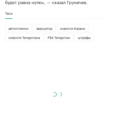
будет равна нулю», — сказал Груничев.
Теги
автостоянки
эвакуатор
новости Казани
новости Татарстана
РБК Татарстан
штрафы