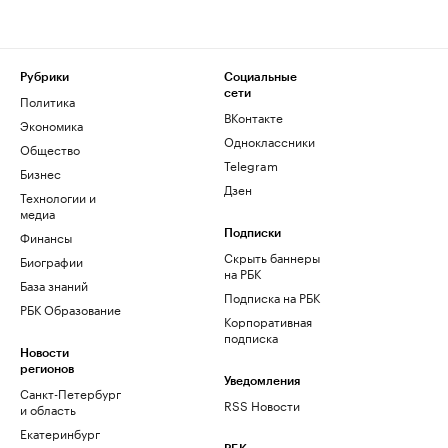
Рубрики
Социальные
сети
Политика
ВКонтакте
Экономика
Одноклассники
Общество
Telegram
Бизнес
Дзен
Технологии и
медиа
Финансы
Подписки
Скрыть баннеры
Биографии
на РБК
База знаний
Подписка на РБК
РБК Образование
Корпоративная
подписка
Новости
регионов
Уведомления
Санкт-Петербург
RSS Новости
и область
Екатеринбург