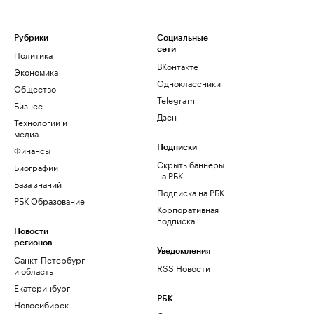
Рубрики
Социальные
сети
Политика
ВКонтакте
Экономика
Одноклассники
Общество
Telegram
Бизнес
Дзен
Технологии и
медиа
Финансы
Подписки
Скрыть баннеры
Биографии
на РБК
База знаний
Подписка на РБК
РБК Образование
Корпоративная
подписка
Новости
регионов
Уведомления
Санкт-Петербург
RSS Новости
и область
Екатеринбург
РБК
Новосибирск