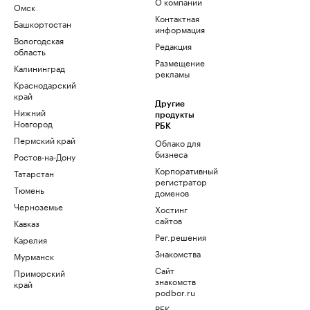
О компании
Омск
Контактная
Башкортостан
информация
Вологодская
Редакция
область
Размещение
Калининград
рекламы
Краснодарский
край
Другие
Нижний
продукты
Новгород
РБК
Пермский край
Облако для
бизнеса
Ростов-на-Дону
Корпоративный
Татарстан
регистратор
Тюмень
доменов
Черноземье
Хостинг
сайтов
Кавказ
Рег.решения
Карелия
Знакомства
Мурманск
Сайт
Приморский
знакомств
край
podbor.ru
РБК