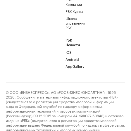
Компании
РБК Курсы
Школа
управления
РБК
РБК
Новости
iOS
Android
AppGallery
© ООО «БИЗНЕСПРЕСС», АО «РОСБИЗНЕСКОНСАЛТИНГ», 1995–
2026. Сообщения и материалы информационного агентства «РБК»
(свидетельство о регистрации средства массовой информации
выдано Федеральной службой по надзору в сфере связи,
информационных технологий и массовых коммуникаций
(Роскомнадзор) 09.12.2015 за номером ИА №ФС77-63848) и сетевого
издания «РБК» (свидетельство о регистрации средства массовой
информации выдано Федеральной службой по надзору в сфере связи,
информационных технологий и массовых коммуникаций