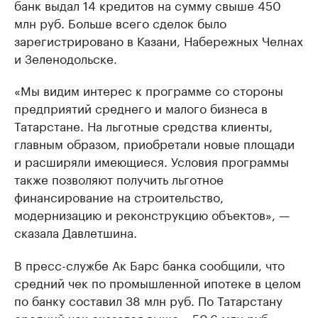
банк выдал 14 кредитов на сумму свыше 450
млн руб. Больше всего сделок было
зарегистрировано в Казани, Набережных Челнах
и Зеленодольске.
«Мы видим интерес к программе со стороны
предприятий среднего и малого бизнеса в
Татарстане. На льготные средства клиенты,
главным образом, приобретали новые площади
и расширяли имеющиеся. Условия программы
также позволяют получить льготное
финансирование на строительство,
модернизацию и реконструкцию объектов», —
сказала Давлетшина.
В пресс-службе Ак Барс банка сообщили, что
средний чек по промышленной ипотеке в целом
по банку составил 38 млн руб. По Татарстану
средний чек оказался выше – 50,6 млн руб.