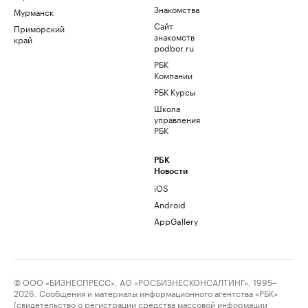
Знакомства
Мурманск
Сайт
Приморский
знакомств
край
podbor.ru
РБК
Компании
РБК Курсы
Школа
управления
РБК
РБК
Новости
iOS
Android
AppGallery
© ООО «БИЗНЕСПРЕСС», АО «РОСБИЗНЕСКОНСАЛТИНГ», 1995–
2026. Сообщения и материалы информационного агентства «РБК»
(свидетельство о регистрации средства массовой информации