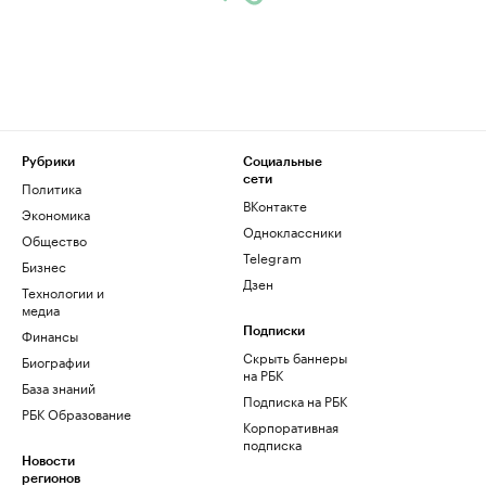
Рубрики
Социальные
сети
Политика
ВКонтакте
Экономика
Одноклассники
Общество
Telegram
Бизнес
Дзен
Технологии и
медиа
Финансы
Подписки
Скрыть баннеры
Биографии
на РБК
База знаний
Подписка на РБК
РБК Образование
Корпоративная
подписка
Новости
регионов