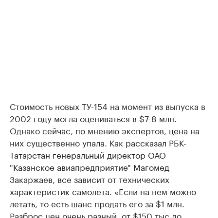
Стоимость новых ТУ-154 на момент из выпуска в
2002 году могла оцениваться в $7-8 млн.
Однако сейчас, по мнению экспертов, цена на
них существенно упала. Как рассказал РБК-
Татарстан генеральный директор ОАО
"Казанское авиапредприятие" Магомед
Закаржаев, все зависит от технических
характеристик самолета. «Если на нем можно
летать, то есть шанс продать его за $1 млн.
Разброс цен очень разный, от $150 тыс до