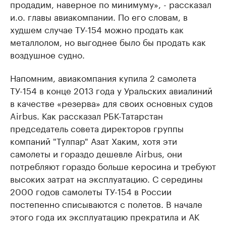
продадим, наверное по минимуму», - рассказал
и.о. главы авиакомпании. По его словам, в
худшем случае ТУ-154 можно продать как
металлолом, но выгоднее было бы продать как
воздушное судно.
Напомним, авиакомпания купила 2 самолета
ТУ-154 в конце 2013 года у Уральских авиалиний
в качестве «резерва» для своих основных судов
Airbus. Как рассказал РБК-Татарстан
председатель совета директоров группы
компаний "Тулпар" Азат Хаким, хотя эти
самолеты и гораздо дешевле Airbus, они
потребляют гораздо больше керосина и требуют
высоких затрат на эксплуатацию. С середины
2000 годов самолеты ТУ-154 в России
постепенно списываются с полетов. В начале
этого года их эксплуатацию прекратила и АК