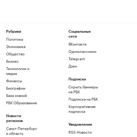
Рубрики
Социальные
сети
Политика
ВКонтакте
Экономика
Одноклассники
Общество
Telegram
Бизнес
Дзен
Технологии и
медиа
Финансы
Подписки
Скрыть баннеры
Биографии
на РБК
База знаний
Подписка на РБК
РБК Образование
Корпоративная
подписка
Новости
регионов
Уведомления
Санкт-Петербург
RSS Новости
и область