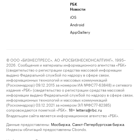
РБК
Новости
iOS
Android
AppGallery
© ООО «БИЗНЕСПРЕСС», АО «РОСБИЗНЕСКОНСАЛТИНГ», 1995–
2026. Сообщения и материалы информационного агентства «РБК»
(свидетельство о регистрации средства массовой информации
выдано Федеральной службой по надзору в сфере связи,
информационных технологий и массовых коммуникаций
(Роскомнадзор) 09.12.2015 за номером ИА №ФС77-63848) и сетевого
издания «РБК» (свидетельство о регистрации средства массовой
информации выдано Федеральной службой по надзору в сфере связи,
информационных технологий и массовых коммуникаций
(Роскомнадзор) 03.12.2021 за номером ЭЛ №ФС77-82385)
сопровождаются пометкой «РБК».
letters@rbc.ru
18+
Владельцем сайта является информационное агентство «РБК».
Данные предоставлены:
Мосбиржа
,
Санкт-Петербургская биржа
.
Индексы облигаций предоставлены Cbonds.