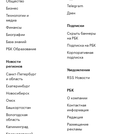
Общество
Telegram
Бизнес
Дзен
Технологии и
медиа
Финансы
Подписки
Скрыть баннеры
Биографии
на РБК
База знаний
Подписка на РБК
РБК Образование
Корпоративная
подписка
Новости
регионов
Уведомления
Санкт-Петербург
RSS Новости
и область
Екатеринбург
РБК
Новосибирск
О компании
Омск
Контактная
Башкортостан
информация
Вологодская
Редакция
область
Размещение
Калининград
рекламы
Краснодарский