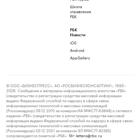
Школа
управления
РБК
РБК
Новости
iOS
Android
AppGallery
© ООО «БИЗНЕСПРЕСС», АО «РОСБИЗНЕСКОНСАЛТИНГ», 1995–
2026. Сообщения и материалы информационного агентства «РБК»
(свидетельство о регистрации средства массовой информации
выдано Федеральной службой по надзору в сфере связи,
информационных технологий и массовых коммуникаций
(Роскомнадзор) 09.12.2015 за номером ИА №ФС77-63848) и сетевого
издания «РБК» (свидетельство о регистрации средства массовой
информации выдано Федеральной службой по надзору в сфере связи,
информационных технологий и массовых коммуникаций
(Роскомнадзор) 03.12.2021 за номером ЭЛ №ФС77-82385)
сопровождаются пометкой «РБК».
letters@rbc.ru
18+