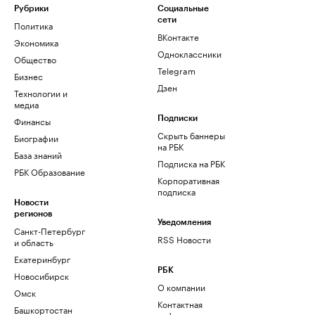
Рубрики
Социальные
сети
Политика
ВКонтакте
Экономика
Одноклассники
Общество
Telegram
Бизнес
Дзен
Технологии и
медиа
Финансы
Подписки
Скрыть баннеры
Биографии
на РБК
База знаний
Подписка на РБК
РБК Образование
Корпоративная
подписка
Новости
регионов
Уведомления
Санкт-Петербург
RSS Новости
и область
Екатеринбург
РБК
Новосибирск
О компании
Омск
Контактная
Башкортостан
информация