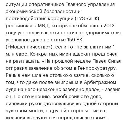
ситуации оперативников Главного управления
экономической безопасности и
противодействия коррупции (ГУЭБиПК)
российского МВД, которые якобы еще в 2012
году угрожали завести против предпринимателя
уголовное дело по статье 159 УК
(«Мошенничество»), если тот не заплатит им 1
млн евро. Конкретных имен адвокат предпочел
не разглашать. «На прошлой неделе Павел Сигал
отправил заявление об этом в Генпрокуратуру.
Речь в нем шла не столько о взятке, сколько о
том, что даже после выигрыша в Арбитражном
суде на него незаконно заведено дело», - заявил
он. По его мнению, возобновив это дело,
силовики руководствовались «с одной стороны
чувством мести, с другой стороны – из-за
желания выслужиться перед начальством».