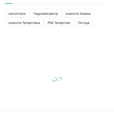
синоптики
Гидрометцентр
новости Казани
новости Татарстана
РБК Татарстан
Погода