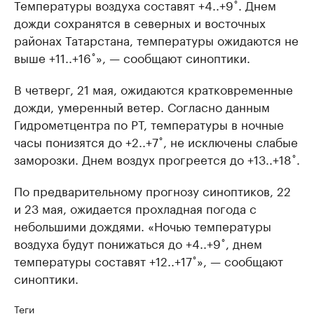
Температуры воздуха составят +4..+9˚. Днем
дожди сохранятся в северных и восточных
районах Татарстана, температуры ожидаются не
выше +11..+16˚», — сообщают синоптики.
В четверг, 21 мая, ожидаются кратковременные
дожди, умеренный ветер. Согласно данным
Гидрометцентра по РТ, температуры в ночные
часы понизятся до +2..+7˚, не исключены слабые
заморозки. Днем воздух прогреется до +13..+18˚.
По предварительному прогнозу синоптиков, 22
и 23 мая, ожидается прохладная погода с
небольшими дождями. «Ночью температуры
воздуха будут понижаться до +4..+9˚, днем
температуры составят +12..+17˚», — сообщают
синоптики.
Теги