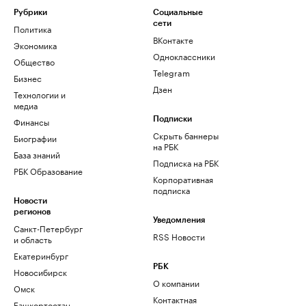
Рубрики
Социальные
сети
Политика
ВКонтакте
Экономика
Одноклассники
Общество
Telegram
Бизнес
Дзен
Технологии и
медиа
Финансы
Подписки
Скрыть баннеры
Биографии
на РБК
База знаний
Подписка на РБК
РБК Образование
Корпоративная
подписка
Новости
регионов
Уведомления
Санкт-Петербург
RSS Новости
и область
Екатеринбург
РБК
Новосибирск
О компании
Омск
Контактная
Башкортостан