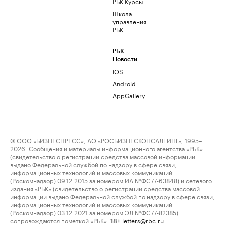
РБК Курсы
Школа
управления
РБК
РБК
Новости
iOS
Android
AppGallery
© ООО «БИЗНЕСПРЕСС», АО «РОСБИЗНЕСКОНСАЛТИНГ», 1995–
2026. Сообщения и материалы информационного агентства «РБК»
(свидетельство о регистрации средства массовой информации
выдано Федеральной службой по надзору в сфере связи,
информационных технологий и массовых коммуникаций
(Роскомнадзор) 09.12.2015 за номером ИА №ФС77-63848) и сетевого
издания «РБК» (свидетельство о регистрации средства массовой
информации выдано Федеральной службой по надзору в сфере связи,
информационных технологий и массовых коммуникаций
(Роскомнадзор) 03.12.2021 за номером ЭЛ №ФС77-82385)
сопровождаются пометкой «РБК».
letters@rbc.ru
18+