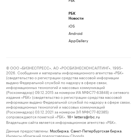
РБК
Новости
iOS
Android
AppGallery
© ООО «БИЗНЕСПРЕСС», АО «РОСБИЗНЕСКОНСАЛТИНГ», 1995–
2026. Сообщения и материалы информационного агентства «РБК»
(свидетельство о регистрации средства массовой информации
выдано Федеральной службой по надзору в сфере связи,
информационных технологий и массовых коммуникаций
(Роскомнадзор) 09.12.2015 за номером ИА №ФС77-63848) и сетевого
издания «РБК» (свидетельство о регистрации средства массовой
информации выдано Федеральной службой по надзору в сфере связи,
информационных технологий и массовых коммуникаций
(Роскомнадзор) 03.12.2021 за номером ЭЛ №ФС77-82385)
сопровождаются пометкой «РБК».
letters@rbc.ru
18+
Владельцем сайта является информационное агентство «РБК».
Данные предоставлены:
Мосбиржа
,
Санкт-Петербургская биржа
.
Индексы облигаций предоставлены Cbonds.