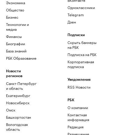
Экономика
Одноклассники
Общество
Telegram
Бизнес
Дзен
Технологии и
медиа
Финансы
Подписки
Скрыть баннеры
Биографии
на РБК
База знаний
Подписка на РБК
РБК Образование
Корпоративная
подписка
Новости
регионов
Уведомления
Санкт-Петербург
RSS Новости
и область
Екатеринбург
РБК
Новосибирск
О компании
Омск
Контактная
Башкортостан
информация
Вологодская
Редакция
область
Размещение