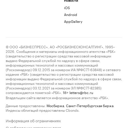
Новости
iOS
Android
AppGallery
© ООО «БИЗНЕСПРЕСС», АО «РОСБИЗНЕСКОНСАЛТИНГ», 1995–
2026. Сообщения и материалы информационного агентства «РБК»
(свидетельство о регистрации средства массовой информации
выдано Федеральной службой по надзору в сфере связи,
информационных технологий и массовых коммуникаций
(Роскомнадзор) 09.12.2015 за номером ИА №ФС77-63848) и сетевого
издания «РБК» (свидетельство о регистрации средства массовой
информации выдано Федеральной службой по надзору в сфере связи,
информационных технологий и массовых коммуникаций
(Роскомнадзор) 03.12.2021 за номером ЭЛ №ФС77-82385)
сопровождаются пометкой «РБК».
letters@rbc.ru
18+
Владельцем сайта является информационное агентство «РБК».
Данные предоставлены:
Мосбиржа
,
Санкт-Петербургская биржа
.
Индексы облигаций предоставлены Cbonds.
Информация об ограничениях
О соблюдении авторских прав