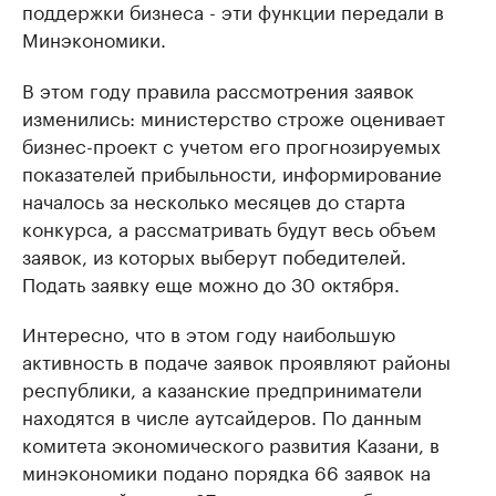
поддержки бизнеса - эти функции передали в
Минэкономики.
В этом году правила рассмотрения заявок
изменились: министерство строже оценивает
бизнес-проект с учетом его прогнозируемых
показателей прибыльности, информирование
началось за несколько месяцев до старта
конкурса, а рассматривать будут весь объем
заявок, из которых выберут победителей.
Подать заявку еще можно до 30 октября.
Интересно, что в этом году наибольшую
активность в подаче заявок проявляют районы
республики, а казанские предприниматели
находятся в числе аутсайдеров. По данным
комитета экономического развития Казани, в
минэкономики подано порядка 66 заявок на