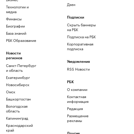
Дзен
Технологии и
медиа
Финансы
Подписки
Скрыть баннеры
Биографии
на РБК
База знаний
Подписка на РБК
РБК Образование
Корпоративная
подписка
Новости
регионов
Уведомления
Санкт-Петербург
RSS Новости
и область
Екатеринбург
РБК
Новосибирск
О компании
Омск
Контактная
Башкортостан
информация
Вологодская
Редакция
область
Размещение
Калининград
рекламы
Краснодарский
край
Другие