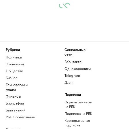
Рубрики
Социальные
сети
Политика
ВКонтакте
Экономика
Одноклассники
Общество
Telegram
Бизнес
Дзен
Технологии и
медиа
Финансы
Подписки
Скрыть баннеры
Биографии
на РБК
База знаний
Подписка на РБК
РБК Образование
Корпоративная
подписка