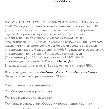
AppGallery
© ООО «БИЗНЕСПРЕСС», АО «РОСБИЗНЕСКОНСАЛТИНГ», 1995–
2026. Сообщения и материалы информационного агентства «РБК»
(свидетельство о регистрации средства массовой информации
выдано Федеральной службой по надзору в сфере связи,
информационных технологий и массовых коммуникаций
(Роскомнадзор) 09.12.2015 за номером ИА №ФС77-63848) и сетевого
издания «РБК» (свидетельство о регистрации средства массовой
информации выдано Федеральной службой по надзору в сфере связи,
информационных технологий и массовых коммуникаций
(Роскомнадзор) 03.12.2021 за номером ЭЛ №ФС77-82385)
сопровождаются пометкой «РБК».
letters@rbc.ru
18+
Владельцем сайта является информационное агентство «РБК».
Данные предоставлены:
Мосбиржа
,
Санкт-Петербургская биржа
.
Индексы облигаций предоставлены Cbonds.
Информация об ограничениях
О соблюдении авторских прав
Пользовательское соглашение
Политика в отношении обработки персональных данных