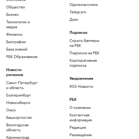
Одноклассники
Общество
Telegram
Бизнес
Дзен
Технологии и
медиа
Финансы
Подписки
Скрыть баннеры
Биографии
на РБК
База знаний
Подписка на РБК
РБК Образование
Корпоративная
подписка
Новости
регионов
Уведомления
Санкт-Петербург
RSS Новости
и область
Екатеринбург
РБК
Новосибирск
О компании
Омск
Контактная
Башкортостан
информация
Вологодская
Редакция
область
Размещение
Калининград