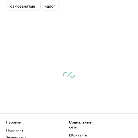
самозанятые
налог
Рубрики
Социальные
сети
Политика
ВКонтакте
Экономика