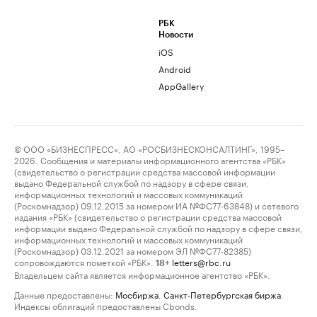
РБК
Новости
iOS
Android
AppGallery
© ООО «БИЗНЕСПРЕСС», АО «РОСБИЗНЕСКОНСАЛТИНГ», 1995–
2026. Сообщения и материалы информационного агентства «РБК»
(свидетельство о регистрации средства массовой информации
выдано Федеральной службой по надзору в сфере связи,
информационных технологий и массовых коммуникаций
(Роскомнадзор) 09.12.2015 за номером ИА №ФС77-63848) и сетевого
издания «РБК» (свидетельство о регистрации средства массовой
информации выдано Федеральной службой по надзору в сфере связи,
информационных технологий и массовых коммуникаций
(Роскомнадзор) 03.12.2021 за номером ЭЛ №ФС77-82385)
сопровождаются пометкой «РБК».
letters@rbc.ru
18+
Владельцем сайта является информационное агентство «РБК».
Данные предоставлены:
Мосбиржа
,
Санкт-Петербургская биржа
.
Индексы облигаций предоставлены Cbonds.