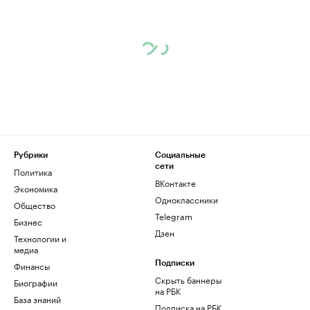
Рубрики
Социальные
сети
Политика
ВКонтакте
Экономика
Одноклассники
Общество
Telegram
Бизнес
Дзен
Технологии и
медиа
Финансы
Подписки
Скрыть баннеры
Биографии
на РБК
База знаний
Подписка на РБК