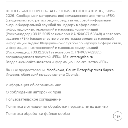
© ООО «БИЗНЕСПРЕСС», АО «РОСБИЗНЕСКОНСАЛТИНГ», 1995–
2026. Сообщения и материалы информационного агентства «РБК»
(свидетельство о регистрации средства массовой информации
выдано Федеральной службой по надзору в сфере связи,
информационных технологий и массовых коммуникаций
(Роскомнадзор) 09.12.2015 за номером ИА №ФС77-63848) и сетевого
издания «РБК» (свидетельство о регистрации средства массовой
информации выдано Федеральной службой по надзору в сфере связи,
информационных технологий и массовых коммуникаций
(Роскомнадзор) 03.12.2021 за номером ЭЛ №ФС77-82385)
сопровождаются пометкой «РБК».
letters@rbc.ru
18+
Владельцем сайта является информационное агентство «РБК».
Данные предоставлены:
Мосбиржа
,
Санкт-Петербургская биржа
.
Индексы облигаций предоставлены Cbonds.
Информация об ограничениях
О соблюдении авторских прав
Пользовательское соглашение
Политика в отношении обработки персональных данных
Политика обработки файлов cookie
18+