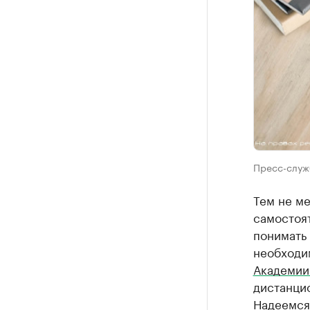
Пресс-служ
Тем не ме
самостоят
понимать
необходи
Академии
дистанци
Надеемся