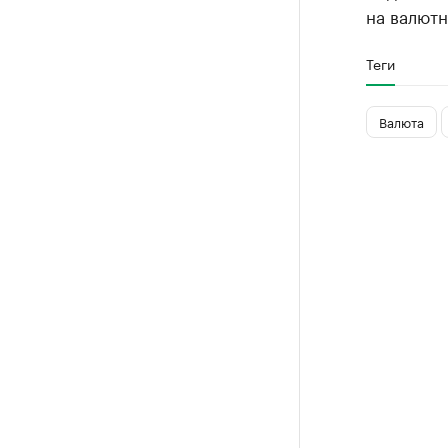
на валютн
Теги
Валюта