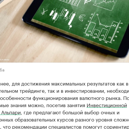
ба
нее, для достижения максимальных результатов как в
ельном трейдинге, так и в инвестировании, необход
 особенности функционирования валютного рынка. По
мые знания можно, посетив занятия
Инвестиционной
 Альпари
, где предлагают большой выбор очных и
онных образовательных курсов разного уровня сложн
, что рекомендации специалистов помогут сориентир