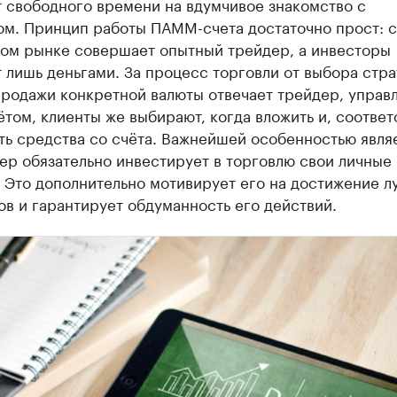
т свободного времени на вдумчивое знакомство с
ом. Принцип работы ПАММ-счета достаточно прост: 
ном рынке совершает опытный трейдер, а инвесторы
 лишь деньгами. За процесс торговли от выбора стра
продажи конкретной валюты отвечает трейдер, упра
ом, клиенты же выбирают, когда вложить и, соответ
ть средства со счёта. Важнейшей особенностью являе
ер обязательно инвестирует в торговлю свои личные
 Это дополнительно мотивирует его на достижение л
ов и гарантирует обдуманность его действий.