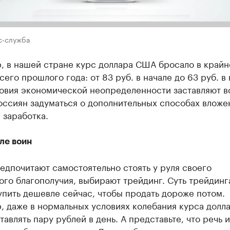
с-служба
, в нашей стране курс доллара США бросало в крайн
сего прошлого года: от 83 руб. в начале до 63 руб. в 
ловия экономической неопределенности заставляют в
оссиян задуматься о дополнительных способах вложе
 заработка.
ле воин
редпочитают самостоятельно стоять у руля своего
го благополучия, выбирают трейдинг. Суть трейдинг
упить дешевле сейчас, чтобы продать дороже потом.
, даже в нормальных условиях колебания курса долл
тавлять пару рублей в день. А представьте, что речь и