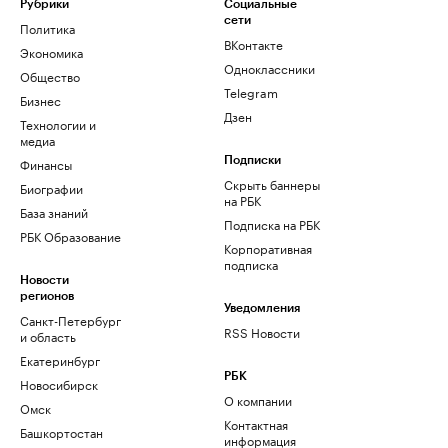
Рубрики
Социальные
сети
Политика
ВКонтакте
Экономика
Одноклассники
Общество
Telegram
Бизнес
Дзен
Технологии и
медиа
Финансы
Подписки
Скрыть баннеры
Биографии
на РБК
База знаний
Подписка на РБК
РБК Образование
Корпоративная
подписка
Новости
регионов
Уведомления
Санкт-Петербург
RSS Новости
и область
Екатеринбург
РБК
Новосибирск
О компании
Омск
Контактная
Башкортостан
информация