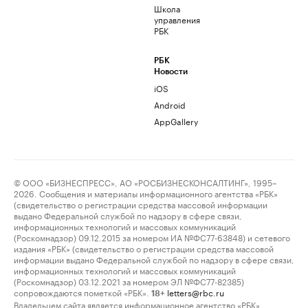
Школа
управления
РБК
РБК
Новости
iOS
Android
AppGallery
© ООО «БИЗНЕСПРЕСС», АО «РОСБИЗНЕСКОНСАЛТИНГ», 1995–
2026. Сообщения и материалы информационного агентства «РБК»
(свидетельство о регистрации средства массовой информации
выдано Федеральной службой по надзору в сфере связи,
информационных технологий и массовых коммуникаций
(Роскомнадзор) 09.12.2015 за номером ИА №ФС77-63848) и сетевого
издания «РБК» (свидетельство о регистрации средства массовой
информации выдано Федеральной службой по надзору в сфере связи,
информационных технологий и массовых коммуникаций
(Роскомнадзор) 03.12.2021 за номером ЭЛ №ФС77-82385)
сопровождаются пометкой «РБК».
letters@rbc.ru
18+
Владельцем сайта является информационное агентство «РБК».