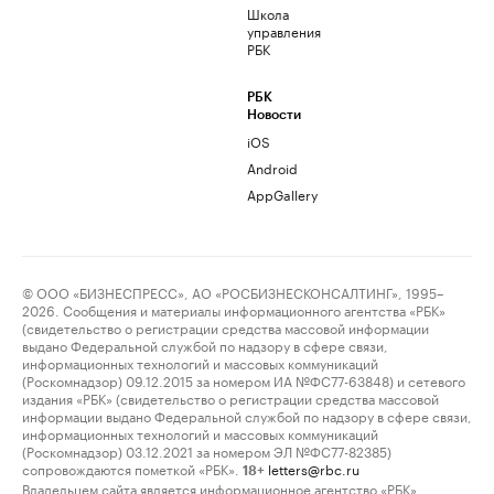
Школа
управления
РБК
РБК
Новости
iOS
Android
AppGallery
© ООО «БИЗНЕСПРЕСС», АО «РОСБИЗНЕСКОНСАЛТИНГ», 1995–
2026. Сообщения и материалы информационного агентства «РБК»
(свидетельство о регистрации средства массовой информации
выдано Федеральной службой по надзору в сфере связи,
информационных технологий и массовых коммуникаций
(Роскомнадзор) 09.12.2015 за номером ИА №ФС77-63848) и сетевого
издания «РБК» (свидетельство о регистрации средства массовой
информации выдано Федеральной службой по надзору в сфере связи,
информационных технологий и массовых коммуникаций
(Роскомнадзор) 03.12.2021 за номером ЭЛ №ФС77-82385)
сопровождаются пометкой «РБК».
letters@rbc.ru
18+
Владельцем сайта является информационное агентство «РБК».