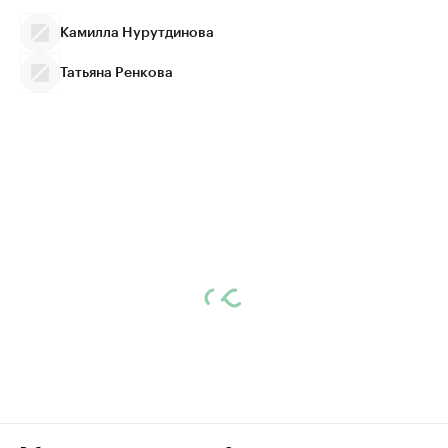
Камилла Нурутдинова
Татьяна Ренкова