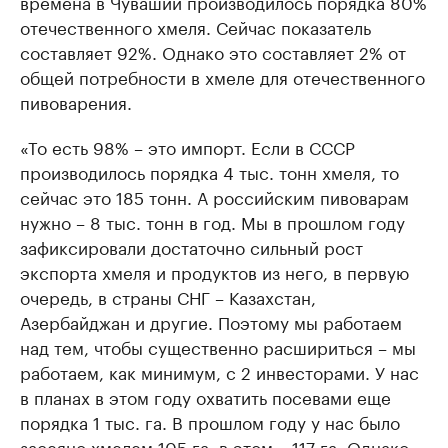
времена в Чувашии производилось порядка 80%
отечественного хмеля. Сейчас показатель
составляет 92%. Однако это составляет 2% от
общей потребности в хмеле для отечественного
пивоварения.
«То есть 98% – это импорт. Если в СССР
производилось порядка 4 тыс. тонн хмеля, то
сейчас это 185 тонн. А российским пивоварам
нужно – 8 тыс. тонн в год. Мы в прошлом году
зафиксировали достаточно сильный рост
экспорта хмеля и продуктов из него, в первую
очередь, в страны СНГ – Казахстан,
Азербайджан и другие. Поэтому мы работаем
над тем, чтобы существенно расшириться – мы
работаем, как минимум, с 2 инвесторами. У нас
в планах в этом году охватить посевами еще
порядка 1 тыс. га. В прошлом году у нас было
засеяно хмелем 105 га, в этом – 117 га. Однако,