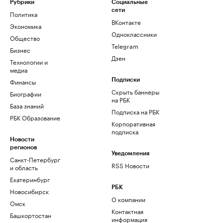
Рубрики
Социальные
сети
Политика
ВКонтакте
Экономика
Одноклассники
Общество
Telegram
Бизнес
Дзен
Технологии и
медиа
Финансы
Подписки
Скрыть баннеры
Биографии
на РБК
База знаний
Подписка на РБК
РБК Образование
Корпоративная
подписка
Новости
регионов
Уведомления
Санкт-Петербург
RSS Новости
и область
Екатеринбург
РБК
Новосибирск
О компании
Омск
Контактная
Башкортостан
информация