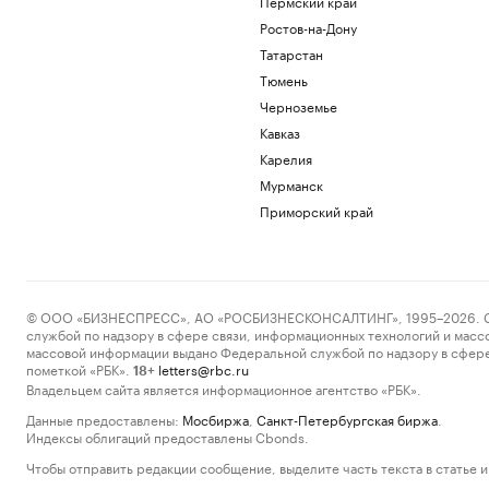
Пермский край
Ростов-на-Дону
Татарстан
Тюмень
Черноземье
Кавказ
Карелия
Мурманск
Приморский край
© ООО «БИЗНЕСПРЕСС», АО «РОСБИЗНЕСКОНСАЛТИНГ», 1995–2026. Сообщ
службой по надзору в сфере связи, информационных технологий и масс
массовой информации выдано Федеральной службой по надзору в сфере
пометкой «РБК».
letters@rbc.ru
18+
Владельцем сайта является информационное агентство «РБК».
Данные предоставлены:
Мосбиржа
,
Санкт-Петербургская биржа
.
Индексы облигаций предоставлены Cbonds.
Чтобы отправить редакции сообщение, выделите часть текста в статье и 