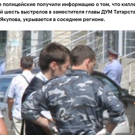
 полицейские получили информацию о том, что килл
й шесть выстрелов в заместителя главы ДУМ Татарст
Якупова, укрывается в соседнем регионе.