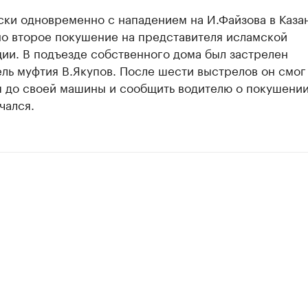
ски одновременно с нападением на И.Файзова в Каза
о второе покушение на представителя исламской
ии. В подъезде собственного дома был застрелен
ль муфтия В.Якупов. После шести выстрелов он смог
я до своей машины и сообщить водителю о покушении
чался.