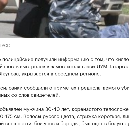
-ТАСС
 полицейские получили информацию о том, что килле
й шесть выстрелов в заместителя главы ДУМ Татарст
Якупова, укрывается в соседнем регионе.
 силовики сообщили о приметах предполагаемого уб
ных со слов свидетелей.
объявлен мужчина 30-40 лет, коренастого телосложе
0-175 см. Волосы русого цвета, стрижка короткая, ли
й внешности, без усов и бороды, был одет в белую р