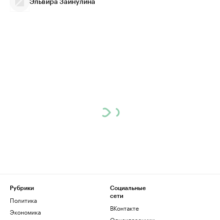
Эльвира Зайнулина
Рубрики
Социальные
сети
Политика
ВКонтакте
Экономика
Одноклассники