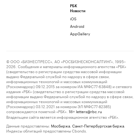
РБК
Новости
iOS
Android
AppGallery
© ООО «БИЗНЕСПРЕСС», АО «РОСБИЗНЕСКОНСАЛТИНГ», 1995–
2026. Сообщения и материалы информационного агентства «РБК»
(свидетельство о регистрации средства массовой информации
выдано Федеральной службой по надзору в сфере связи,
информационных технологий и массовых коммуникаций
(Роскомнадзор) 09.12.2015 за номером ИА №ФС77-63848) и сетевого
издания «РБК» (свидетельство о регистрации средства массовой
информации выдано Федеральной службой по надзору в сфере связи,
информационных технологий и массовых коммуникаций
(Роскомнадзор) 03.12.2021 за номером ЭЛ №ФС77-82385)
сопровождаются пометкой «РБК».
letters@rbc.ru
18+
Владельцем сайта является информационное агентство «РБК».
Данные предоставлены:
Мосбиржа
,
Санкт-Петербургская биржа
.
Индексы облигаций предоставлены Cbonds.