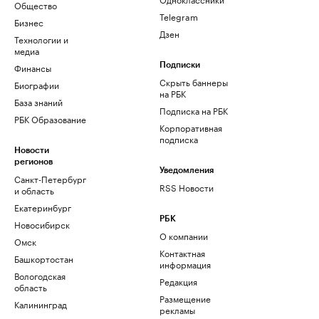
Общество
Telegram
Бизнес
Дзен
Технологии и
медиа
Финансы
Подписки
Скрыть баннеры
Биографии
на РБК
База знаний
Подписка на РБК
РБК Образование
Корпоративная
подписка
Новости
регионов
Уведомления
Санкт-Петербург
RSS Новости
и область
Екатеринбург
РБК
Новосибирск
О компании
Омск
Контактная
Башкортостан
информация
Вологодская
Редакция
область
Размещение
Калининград
рекламы