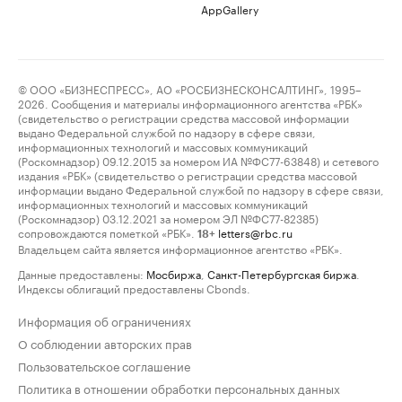
AppGallery
© ООО «БИЗНЕСПРЕСС», АО «РОСБИЗНЕСКОНСАЛТИНГ», 1995–
2026. Сообщения и материалы информационного агентства «РБК»
(свидетельство о регистрации средства массовой информации
выдано Федеральной службой по надзору в сфере связи,
информационных технологий и массовых коммуникаций
(Роскомнадзор) 09.12.2015 за номером ИА №ФС77-63848) и сетевого
издания «РБК» (свидетельство о регистрации средства массовой
информации выдано Федеральной службой по надзору в сфере связи,
информационных технологий и массовых коммуникаций
(Роскомнадзор) 03.12.2021 за номером ЭЛ №ФС77-82385)
сопровождаются пометкой «РБК».
letters@rbc.ru
18+
Владельцем сайта является информационное агентство «РБК».
Данные предоставлены:
Мосбиржа
,
Санкт-Петербургская биржа
.
Индексы облигаций предоставлены Cbonds.
Информация об ограничениях
О соблюдении авторских прав
Пользовательское соглашение
Политика в отношении обработки персональных данных