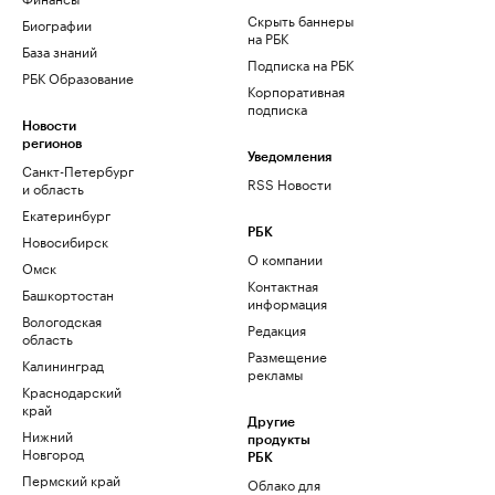
Скрыть баннеры
Биографии
на РБК
База знаний
Подписка на РБК
РБК Образование
Корпоративная
подписка
Новости
регионов
Уведомления
Санкт-Петербург
RSS Новости
и область
Екатеринбург
РБК
Новосибирск
О компании
Омск
Контактная
Башкортостан
информация
Вологодская
Редакция
область
Размещение
Калининград
рекламы
Краснодарский
край
Другие
Нижний
продукты
Новгород
РБК
Пермский край
Облако для