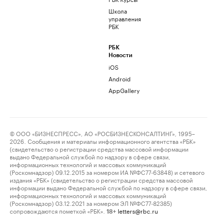
Школа
управления
РБК
РБК
Новости
iOS
Android
AppGallery
© ООО «БИЗНЕСПРЕСС», АО «РОСБИЗНЕСКОНСАЛТИНГ», 1995–
2026. Сообщения и материалы информационного агентства «РБК»
(свидетельство о регистрации средства массовой информации
выдано Федеральной службой по надзору в сфере связи,
информационных технологий и массовых коммуникаций
(Роскомнадзор) 09.12.2015 за номером ИА №ФС77-63848) и сетевого
издания «РБК» (свидетельство о регистрации средства массовой
информации выдано Федеральной службой по надзору в сфере связи,
информационных технологий и массовых коммуникаций
(Роскомнадзор) 03.12.2021 за номером ЭЛ №ФС77-82385)
сопровождаются пометкой «РБК».
letters@rbc.ru
18+