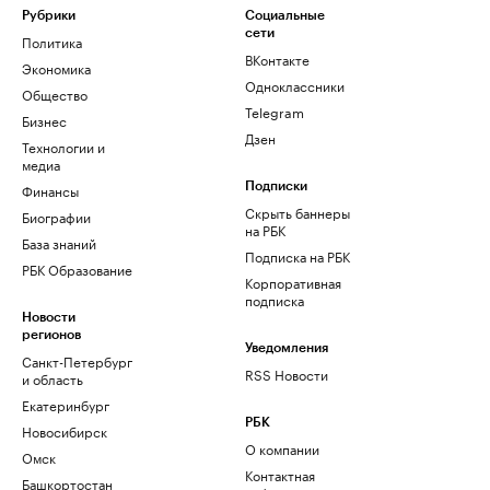
Рубрики
Социальные
сети
Политика
ВКонтакте
Экономика
Одноклассники
Общество
Telegram
Бизнес
Дзен
Технологии и
медиа
Финансы
Подписки
Скрыть баннеры
Биографии
на РБК
База знаний
Подписка на РБК
РБК Образование
Корпоративная
подписка
Новости
регионов
Уведомления
Санкт-Петербург
RSS Новости
и область
Екатеринбург
РБК
Новосибирск
О компании
Омск
Контактная
Башкортостан