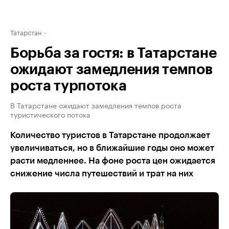
Татарстан
Борьба за гостя: в Татарстане
ожидают замедления темпов
роста турпотока
В Татарстане ожидают замедления темпов роста
туристического потока
Количество туристов в Татарстане продолжает
увеличиваться, но в ближайшие годы оно может
расти медленнее. На фоне роста цен ожидается
снижение числа путешествий и трат на них