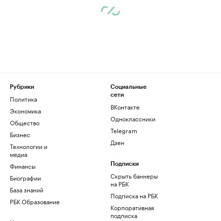
Рубрики
Социальные
сети
Политика
ВКонтакте
Экономика
Одноклассники
Общество
Telegram
Бизнес
Дзен
Технологии и
медиа
Финансы
Подписки
Скрыть баннеры
Биографии
на РБК
База знаний
Подписка на РБК
РБК Образование
Корпоративная
подписка