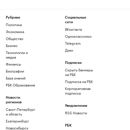
Рубрики
Социальные
сети
Политика
ВКонтакте
Экономика
Одноклассники
Общество
Telegram
Бизнес
Дзен
Технологии и
медиа
Финансы
Подписки
Скрыть баннеры
Биографии
на РБК
База знаний
Подписка на РБК
РБК Образование
Корпоративная
подписка
Новости
регионов
Уведомления
Санкт-Петербург
RSS Новости
и область
Екатеринбург
РБК
Новосибирск