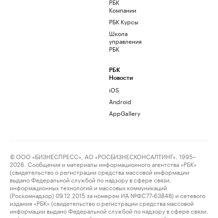
РБК
Компании
РБК Курсы
Школа
управления
РБК
РБК
Новости
iOS
Android
AppGallery
© ООО «БИЗНЕСПРЕСС», АО «РОСБИЗНЕСКОНСАЛТИНГ», 1995–
2026. Сообщения и материалы информационного агентства «РБК»
(свидетельство о регистрации средства массовой информации
выдано Федеральной службой по надзору в сфере связи,
информационных технологий и массовых коммуникаций
(Роскомнадзор) 09.12.2015 за номером ИА №ФС77-63848) и сетевого
издания «РБК» (свидетельство о регистрации средства массовой
информации выдано Федеральной службой по надзору в сфере связи,