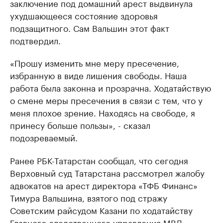
заключение под домашний арест выдвинула
ухудшающееся состояние здоровья
подзащитного. Сам Вальшин этот факт
подтвердил.
«Прошу изменить мне меру пресечение,
избранную в виде лишения свободы. Наша
работа была законна и прозрачна. Ходатайствую
о смене меры пресечения в связи с тем, что у
меня плохое зрение. Находясь на свободе, я
принесу больше пользы», - сказал
подозреваемый.
Ранее РБК-Татарстан сообщал, что сегодня
Верховный суд Татарстана рассмотрел жалобу
адвокатов на арест директора «ТФБ Финанс»
Тимура Вальшина, взятого под стражу
Советским райсудом Казани по ходатайству
Главного следственного управления МВД