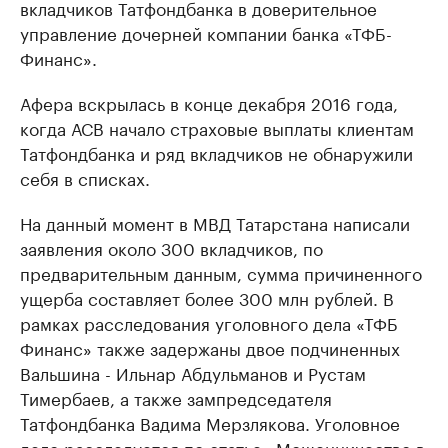
вкладчиков Татфондбанка в доверительное
управление дочерней компании банка «ТФБ-
Финанс».
Афера вскрылась в конце декабря 2016 года,
когда АСВ начало страховые выплаты клиентам
Татфондбанка и ряд вкладчиков не обнаружили
себя в списках.
На данный момент в МВД Татарстана написали
заявления около 300 вкладчиков, по
предварительным данным, сумма причиненного
ущерба составляет более 300 млн рублей. В
рамках расследования уголовного дела «ТФБ
Финанс» также задержаны двое подчиненных
Вальшина - Ильнар Абдульманов и Рустам
Тимербаев, а также зампредседателя
Татфондбанка Вадима Мерзлякова. Уголовное
дело расследуется по статье «Мошенничество в