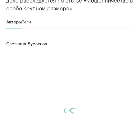
особо крупном размере».
Авторы
Теги
Светлана Буракова