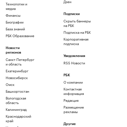
Дзен
Технологии и
медиа
Финансы
Подписки
Скрыть баннеры
Биографии
на РБК
База знаний
Подписка на РБК
РБК Образование
Корпоративная
подписка
Новости
регионов
Уведомления
Санкт-Петербург
RSS Новости
и область
Екатеринбург
РБК
Новосибирск
О компании
Омск
Контактная
Башкортостан
информация
Вологодская
Редакция
область
Размещение
Калининград
рекламы
Краснодарский
край
Другие