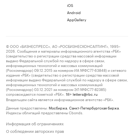
iOS
Android
AppGallery
© ООО «БИЗНЕСПРЕСС», АО «РОСБИЗНЕСКОНСАЛТИНГ», 1995–
2026. Сообщения и материалы информационного агентства «РБК»
(свидетельство о регистрации средства массовой информации
выдано Федеральной службой по надзору в сфере связи,
информационных технологий и массовых коммуникаций
(Роскомнадзор) 09.12.2015 за номером ИА №ФС77-63848) и сетевого
издания «РБК» (свидетельство о регистрации средства массовой
информации выдано Федеральной службой по надзору в сфере связи,
информационных технологий и массовых коммуникаций
(Роскомнадзор) 03.12.2021 за номером ЭЛ №ФС77-82385)
сопровождаются пометкой «РБК».
letters@rbc.ru
18+
Владельцем сайта является информационное агентство «РБК».
Данные предоставлены:
Мосбиржа
,
Санкт-Петербургская биржа
.
Индексы облигаций предоставлены Cbonds.
Информация об ограничениях
О соблюдении авторских прав