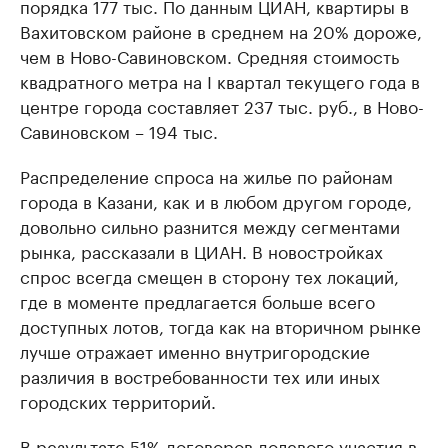
порядка 177 тыс. По данным ЦИАН, квартиры в
Вахитовском районе в среднем на 20% дороже,
чем в Ново-Савиновском. Средняя стоимость
квадратного метра на I квартал текущего года в
центре города составляет 237 тыс. руб., в Ново-
Савиновском – 194 тыс.
Распределение спроса на жилье по районам
города в Казани, как и в любом другом городе,
довольно сильно разнится между сегментами
рынка, рассказали в ЦИАН. В новостройках
спрос всегда смещен в сторону тех локаций,
где в моменте предлагается больше всего
доступных лотов, тогда как на вторичном рынке
лучше отражает именно внутригородские
различия в востребованности тех или иных
городских территорий.
В результате 51% договоров долевого участия в