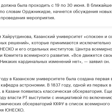
 должна была проходить с 19 по 30 июня. В ближайше
 по словам Орджникидзе, начнется обсуждения новых
 проведения мероприятия.
 Хайрутдинова, Казанский университет «спокоен и о
ных решений», которые принимаются исключительно 
НЕСКО и его отдельных институтов: Центра всемирно
и Комитета всемирного развития. «Все движется сво
Никаких кардинальных изменений нет», — заявил он.
году в Казанском университете была создана первая 
кафедра астрономии. В 1837 году, одной из первых в
, в Казани появилась классическая обсерватория. Еще
оду власти РТ выступили с инициативой по включени
омических обсерваторий ККФУ в список всемирного
ия ЮНЕСКО.