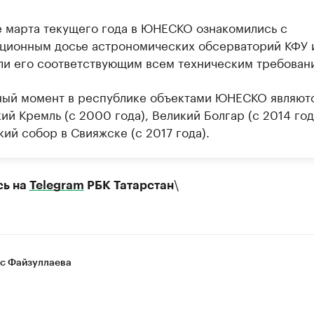
е марта текущего года в ЮНЕСКО ознакомились с
ционным досье астрономических обсерваторий КФУ 
ли его соответствующим всем техническим требован
ный момент в республике объектами ЮНЕСКО являют
ий Кремль (с 2000 года), Великий Болгар (с 2014 год
ий собор в Свияжске (с 2017 года).
\
сь на
Telegram
РБК Татарстан
с Файзуллаева