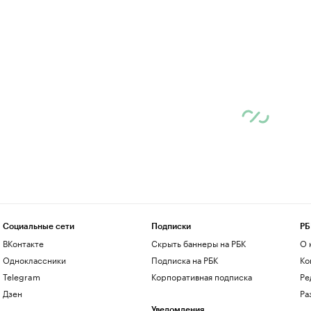
Социальные сети
Подписки
РБ
ВКонтакте
Скрыть баннеры на РБК
О 
Одноклассники
Подписка на РБК
Ко
Telegram
Корпоративная подписка
Ре
Дзен
Ра
Уведомления