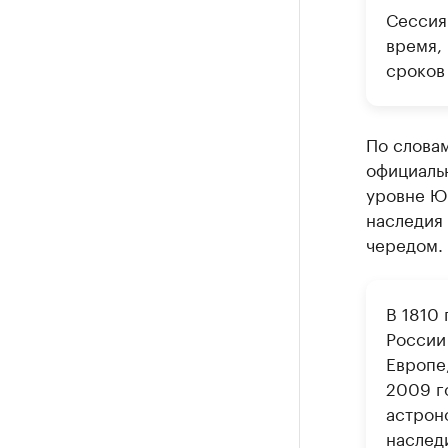
Сессия
время,
сроков
По словам
официаль
уровне Ю
наследия 
чередом. 
В 1810 
России 
Европе
2009 г
астрон
наслед