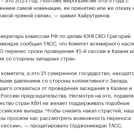
ением самой номинации, ее принятию или же отказу 
акой прямой связи», — заявил Хайрутдинов.
секретарь комиссии РФ по делам ЮНЕСКО Григорий
икидзе сообщил ТАСС, что Комитет всемирного насл
 перенес сроки проведения 45-й сессии в Казани из
ия со стороны западных стран.
комитета, а это 21 суверенное государство, находят
йшим давлением со стороны коллективного Запада,
щего отказаться от проведения заседания в Казани и
 Россию председательства. Несмотря на это, подавл
нство стран КВН не желает поддерживать подобные
ссийские выпады. Чтобы снизить накал страстей, наш
ры просили нас рассмотреть возможность переноса
 сессии», — процитировало Орджоникидзе ТАСС.