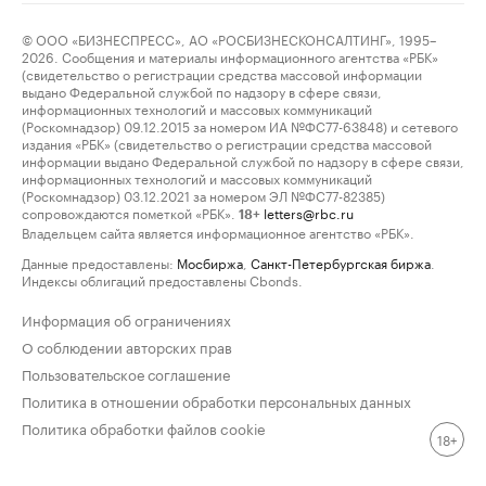
© ООО «БИЗНЕСПРЕСС», АО «РОСБИЗНЕСКОНСАЛТИНГ», 1995–
2026. Сообщения и материалы информационного агентства «РБК»
(свидетельство о регистрации средства массовой информации
выдано Федеральной службой по надзору в сфере связи,
информационных технологий и массовых коммуникаций
(Роскомнадзор) 09.12.2015 за номером ИА №ФС77-63848) и сетевого
издания «РБК» (свидетельство о регистрации средства массовой
информации выдано Федеральной службой по надзору в сфере связи,
информационных технологий и массовых коммуникаций
(Роскомнадзор) 03.12.2021 за номером ЭЛ №ФС77-82385)
сопровождаются пометкой «РБК».
letters@rbc.ru
18+
Владельцем сайта является информационное агентство «РБК».
Данные предоставлены:
Мосбиржа
,
Санкт-Петербургская биржа
.
Индексы облигаций предоставлены Cbonds.
Информация об ограничениях
О соблюдении авторских прав
Пользовательское соглашение
Политика в отношении обработки персональных данных
Политика обработки файлов cookie
18+