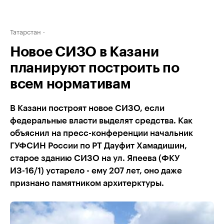
Татарстан
Новое СИЗО в Казани
планируют построить по
всем нормативам
В Казани построят новое СИЗО, если
федеральные власти выделят средства. Как
объяснил на пресс-конференции начальник
ГУФСИН России по РТ Дауфит Хамадишин,
старое зданию СИЗО на ул. Япеева (ФКУ
ИЗ-16/1) устарело - ему 207 лет, оно даже
признано памятником архитерктуры.