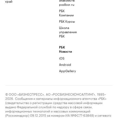
край
podbor.ru
РБК
Компании
РБК Курсы
Школа
управления
РБК
РБК
Новости
iOS
Android
AppGallery
© ООО «БИЗНЕСПРЕСС», АО «РОСБИЗНЕСКОНСАЛТИНГ», 1995–
2026. Сообщения и материалы информационного агентства «РБК»
(свидетельство о регистрации средства массовой информации
выдано Федеральной службой по надзору в сфере связи,
информационных технологий и массовых коммуникаций
(Роскомнадзор) 09.12.2015 за номером ИА №ФС77-63848) и сетевого