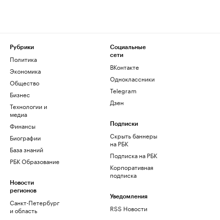
Рубрики
Социальные
сети
Политика
ВКонтакте
Экономика
Одноклассники
Общество
Telegram
Бизнес
Дзен
Технологии и
медиа
Финансы
Подписки
Скрыть баннеры
Биографии
на РБК
База знаний
Подписка на РБК
РБК Образование
Корпоративная
подписка
Новости
регионов
Уведомления
Санкт-Петербург
RSS Новости
и область