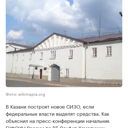
Фото: wikimapia.org
В Казани построят новое СИЗО, если
федеральные власти выделят средства. Как
объяснил на пресс-конференции начальник
ГУФСИН России по РТ Дауфит Хамадишин,